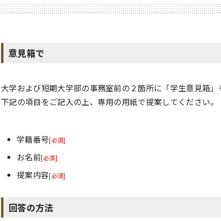
意見箱で
大学および短期大学部の事務室前の２箇所に「学生意見箱」
下記の項目をご記入の上、専用の用紙で提案してください。
学籍番号
[必須]
お名前
[必須]
提案内容
[必須]
回答の方法