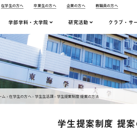
在学生の方へ
卒業生の方へ
企業の方へ
教職員の方へ
学部学科・大学院
研究活動
クラブ・サ
ーム
›
在学生の方へ
›
学生生活課
›
学生提案制度 提案の方法
学生提案制度 提案