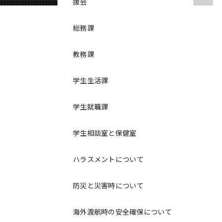
援会
総務課
教務課
学生生活課
学生就職課
学生相談室と保健室
ハラスメントについて
防災と災害時について
海外渡航時の安全確保について