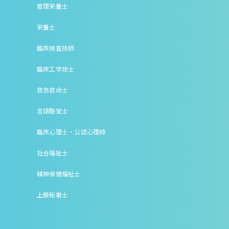
管理栄養士
栄養士
臨床検査技師
臨床工学技士
救急救命士
言語聴覚士
臨床心理士・公認心理師
社会福祉士
精神保健福祉士
上級秘書士