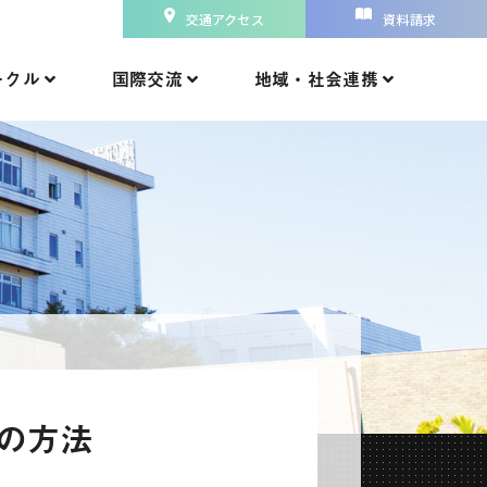
交通アクセス
資料請求
ークル
国際交流
地域・社会連携
の方法