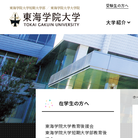
受験生の方へ
大学紹介
ホ
在学生の方へ
東海学院大学教育後援会
東海学院大学短期大学部教育後