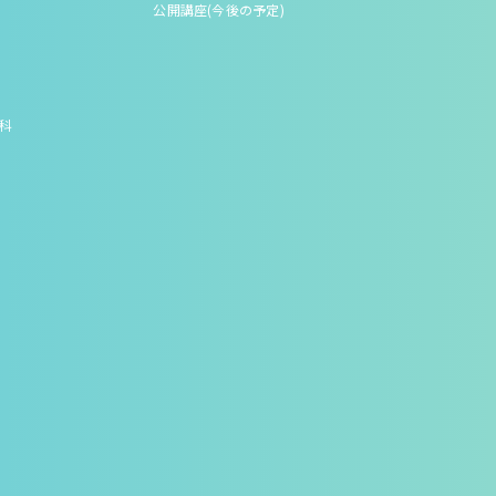
公開講座(今後の予定)
究科