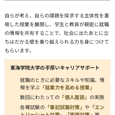
自らが考え、自らの課題を探求する主体性を重
視した授業を展開し、学生と教員が親密に就職
の情報を共有することで、社会に出たあとに立
ちはだかる壁を乗り越えられる力を身につけて
もらいます。
東海学院大学の手厚いキャリアサポート
就職のときに必要なスキルや知識、情
報を学ぶ
「就業力を高める授業」
数回にわたっての
「個人面談」
の実施
各種試験の
「筆記試験対策」
や
「エン
トリーシート対策」「面接対策」
等