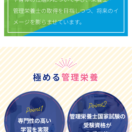
管理栄養士の取得を目指しつつ、将来のイ
メージを膨らませています。
極める
管理栄養
管理栄養士国家試験の
専門性の高い
受験資格が
学習を実現