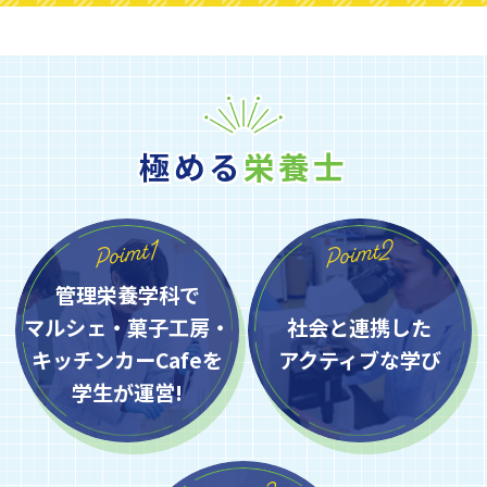
極める
栄養士
管理栄養学科で
マルシェ・菓子工房・
社会と連携した
キッチンカーCafeを
アクティブな学び
学生が運営!