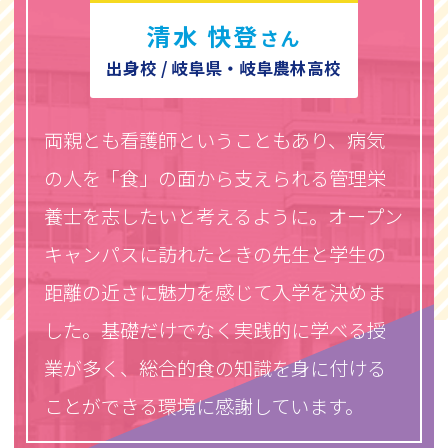
清水 快登
さん
出身校 / 岐阜県・岐阜農林高校
両親とも看護師ということもあり、病気
の人を「食」の面から支えられる管理栄
養士を志したいと考えるように。オープン
キャンパスに訪れたときの先生と学生の
距離の近さに魅力を感じて入学を決めま
した。基礎だけでなく実践的に学べる授
業が多く、総合的食の知識を身に付ける
ことができる環境に感謝しています。