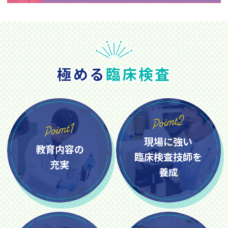
極める
臨床検査
現場に強い
教育内容の
臨床検査技師を
充実
養成