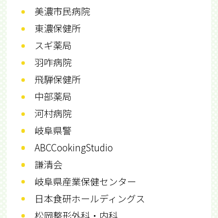
美濃市民病院
東濃保健所
スギ薬局
羽咋病院
飛騨保健所
中部薬局
河村病院
岐阜県警
ABCCookingStudio
謙清会
岐阜県産業保健センター
日本食研ホールディングス
松岡整形外科・内科