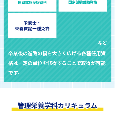
国家試験受験資格
国家試験受験資格
栄養士・
栄養教諭
一種免許
など
卒業後の進路の幅を大きく広げる各種任用資
格は
一定の単位を修得することで取得が可能
です。
管理栄養学科カリキュラム