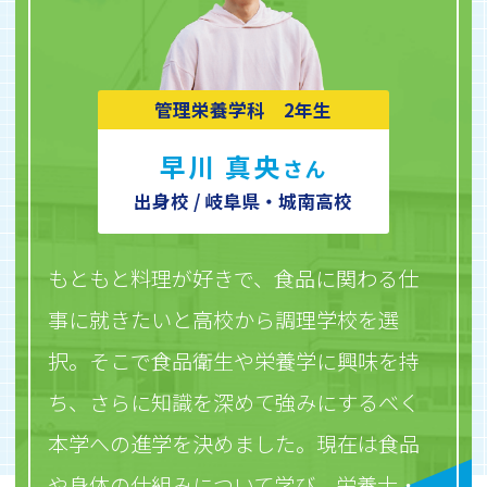
管理栄養学科 2年生
早川 真央
さん
出身校 / 岐阜県・城南高校
もともと料理が好きで、食品に関わる仕
事に就きたいと高校から調理学校を選
択。そこで食品衛生や栄養学に興味を持
ち、さらに知識を深めて強みにするべく
本学への進学を決めました。現在は食品
や身体の仕組みについて学び、栄養士・