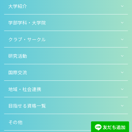
大学紹介
学部学科・大学院
クラブ・サークル
研究活動
国際交流
地域・社会連携
目指せる資格一覧
その他