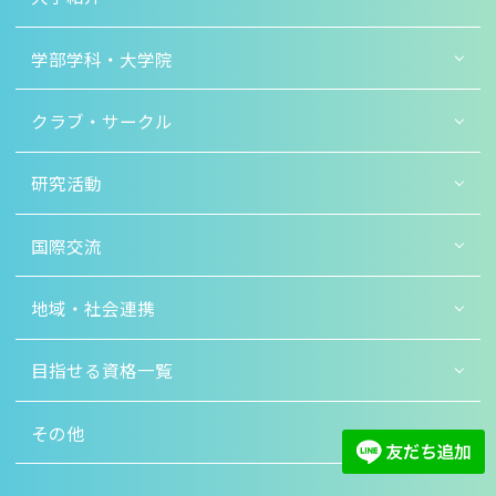
学部学科・大学院
クラブ・サークル
研究活動
国際交流
地域・社会連携
目指せる資格一覧
その他