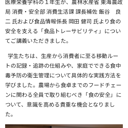
医療栄養学科の１年生が、農林水産省 東海農政
局 消費・安全部 消費生活課 課長補佐 飯谷 良
二 氏および食品情報係長 岡田 健司 氏より食の
安全を支える「食品トレーサビリティ」につい
てご講義いただきました。
学生たちは、生産から消費者に至る移動ルー
トの記録・追跡の仕組みや、家庭でできる食中
毒予防の衛生管理について具体的な実践方法を
学びました。農場から食卓までのフードチェー
ンに関わる全員で取り組むべき「食の安全」に
ついて、意識を高める貴重な機会となりまし
た。