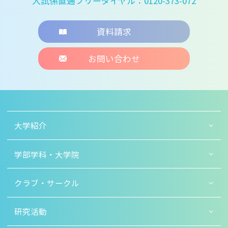
入試係直通フリーダイヤル：0120-373-072
資料請求
お問い合わせ
大学紹介
学部学科・大学院
クラブ・サークル
研究活動