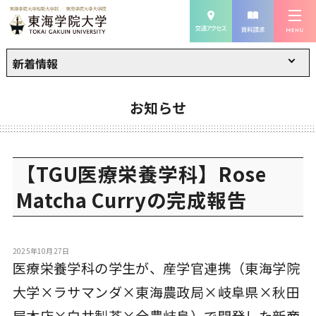
新着情報
お知らせ
【TGU医療栄養学科】Rose
Matcha Curryの完成報告
2025年10月27日
医療栄養学科の学生が、産学官連携（東海学院
大学×ラサマンダ×東海農政局×岐阜県×秋田
屋本店×白井製茶×全農岐阜）で開発した新商