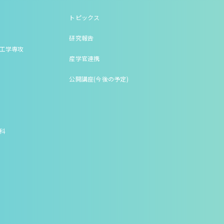
トピックス
研究報告
床工学専攻
産学官連携
公開講座(今後の予定)
究科