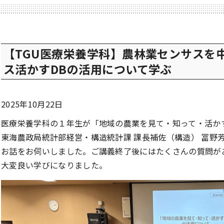
【TGU医療栄養学科】農林業センサスを
ス活かすDBの活用について学ぶ
2025年10月22日
医療栄養学科の１年生が「地域の農業を見て・知って・活か
東海農政局統計部経営・構造統計課 課長補佐（構造） 冨野
お話をお伺いしました。ご講義終了後にはたくさんの質問が
大変良い学びになりました。