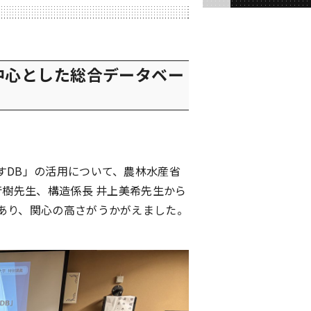
中心とした総合データベー
すDB」の活用について、農林水産省
芳樹先生、構造係長 井上美希先生から
あり、関心の高さがうかがえました。