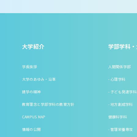
大学紹介
学部学科・
学長挨拶
人間関係学部
大学のあゆみ・沿革
- 心理学科
建学の精神
- 子ども発達学科
教育理念と学部学科の教育方針
- 地方創成学科
CAMPUS MAP
健康科学科
情報の公開
- 管理栄養専攻