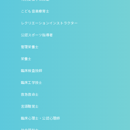
こども音楽療育士
レクリエーションインストラクター
公認スポーツ指導者
管理栄養士
栄養士
臨床検査技師
臨床工学技士
救急救命士
言語聴覚士
臨床心理士・公認心理師
社会福祉士