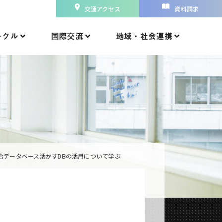
交通アクセス
資料請求
ークル
国際交流
地域・社会連携
合データベース活かすDBの活用について学ぶ