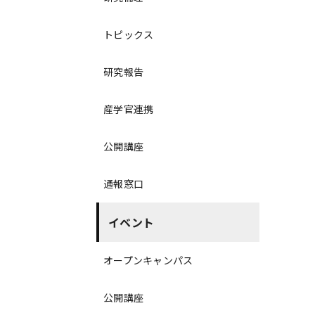
トピックス
研究報告
産学官連携
公開講座
通報窓口
イベント
オープンキャンパス
公開講座