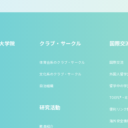
大学院
クラブ・サークル
国際交
体育会系のクラブ・サークル
国際交流
文化系のクラブ・サークル
外国人留学
自治組織
留学中の学
TOEFL®・IE
研究活動
便利リンク
海外安全情
教員紹介