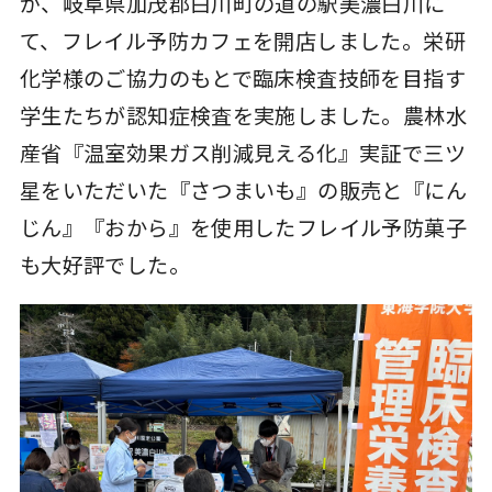
が、岐阜県加茂郡白川町の道の駅美濃白川に
て、フレイル予防カフェを開店しました。栄研
化学様のご協力のもとで臨床検査技師を目指す
学生たちが認知症検査を実施しました。農林水
産省『温室効果ガス削減見える化』実証で三ツ
星をいただいた『さつまいも』の販売と『にん
じん』『おから』を使用したフレイル予防菓子
も大好評でした。