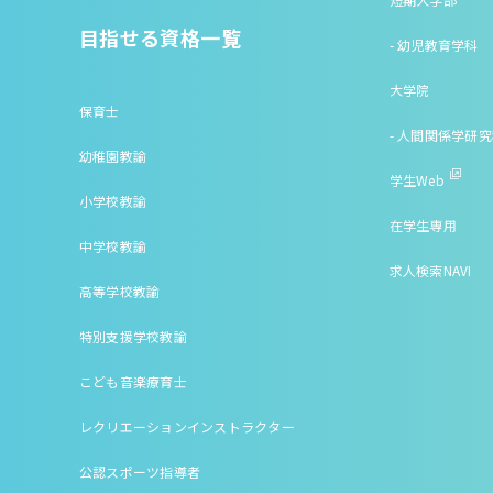
目指せる資格一覧
- 幼児教育学科
大学院
保育士
- 人間関係学研
幼稚園教諭
学生Web
小学校教諭
在学生専用
中学校教諭
求人検索NAVI
高等学校教諭
特別支援学校教諭
こども音楽療育士
レクリエーションインストラクター
公認スポーツ指導者