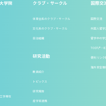
大学院
クラブ・サークル
国際交
体育会系のクラブ・サークル
国際交流
文化系のクラブ・サークル
外国人留学
自治組織
留学中の学
TOEFL®・IE
研究活動
便利リンク
海外安全情
教員紹介
トピックス
研究報告
床工学専攻
産学官連携