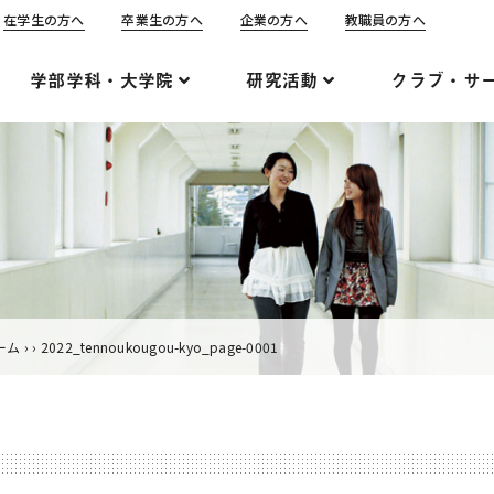
在学生の方へ
卒業生の方へ
企業の方へ
教職員の方へ
学部学科・大学院
研究活動
クラブ・サ
ーム
›
›
2022_tennoukougou-kyo_page-0001