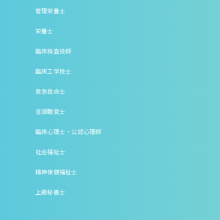
管理栄養士
栄養士
臨床検査技師
臨床工学技士
救急救命士
言語聴覚士
臨床心理士・公認心理師
社会福祉士
精神保健福祉士
上級秘書士