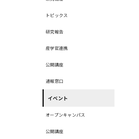
トピックス
研究報告
産学官連携
公開講座
通報窓口
イベント
オープンキャンパス
公開講座