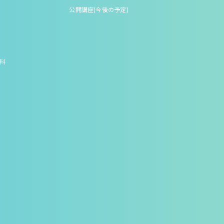
公開講座(今後の予定)
究科