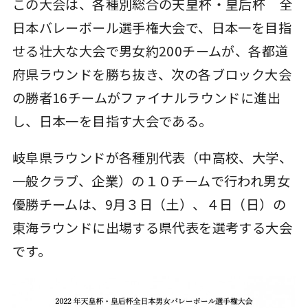
この大会は、各種別総合の天皇杯・皇后杯 全
日本バレーボール選手権大会で、日本一を目指
せる壮大な大会で男女約200チームが、各都道
府県ラウンドを勝ち抜き、次の各ブロック大会
の勝者16チームがファイナルラウンドに進出
し、日本一を目指す大会である。
岐阜県ラウンドが各種別代表（中高校、大学、
一般クラブ、企業）の１０チームで行われ男女
優勝チームは、9月３日（土）、４日（日）の
東海ラウンドに出場する県代表を選考する大会
です。