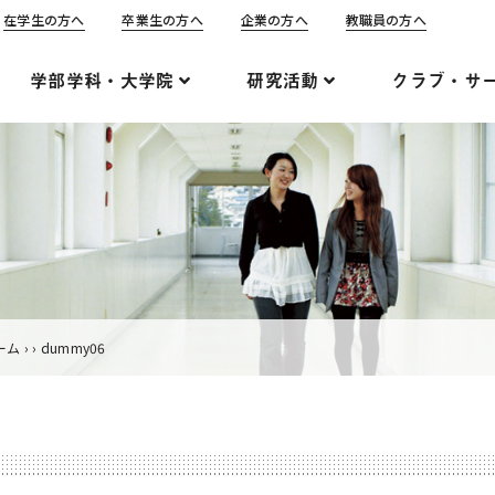
在学生の方へ
卒業生の方へ
企業の方へ
教職員の方へ
学部学科・大学院
研究活動
クラブ・サ
ーム
›
›
dummy06