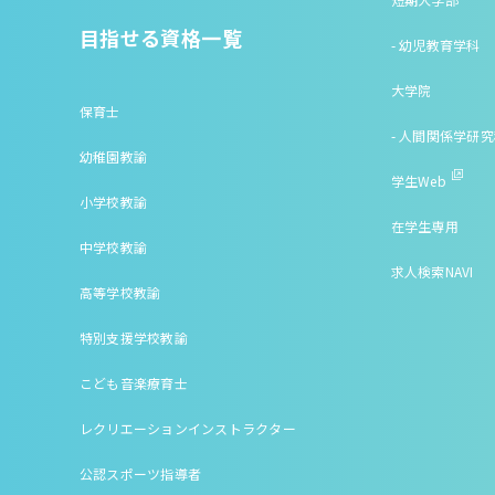
目指せる資格一覧
- 幼児教育学科
大学院
保育士
- 人間関係学研
幼稚園教諭
学生Web
小学校教諭
在学生専用
中学校教諭
求人検索NAVI
高等学校教諭
特別支援学校教諭
こども音楽療育士
レクリエーションインストラクター
公認スポーツ指導者