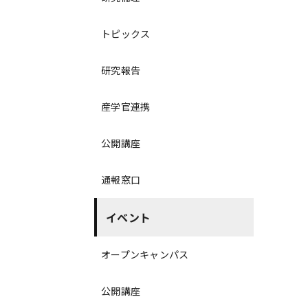
トピックス
研究報告
産学官連携
公開講座
通報窓口
イベント
オープンキャンパス
公開講座