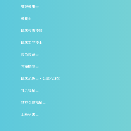
管理栄養士
栄養士
臨床検査技師
臨床工学技士
救急救命士
言語聴覚士
臨床心理士・公認心理師
社会福祉士
精神保健福祉士
上級秘書士