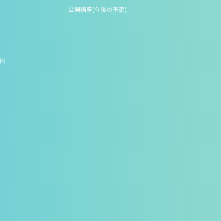
公開講座(今後の予定)
究科