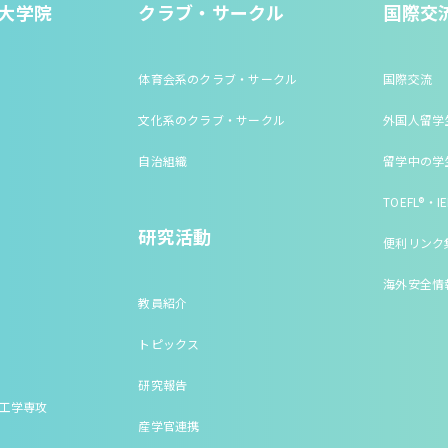
大学院
クラブ・サークル
国際交
体育会系のクラブ・サークル
国際交流
文化系のクラブ・サークル
外国人留学
自治組織
留学中の学
TOEFL®・IE
研究活動
便利リンク
海外安全情
教員紹介
トピックス
研究報告
床工学専攻
産学官連携