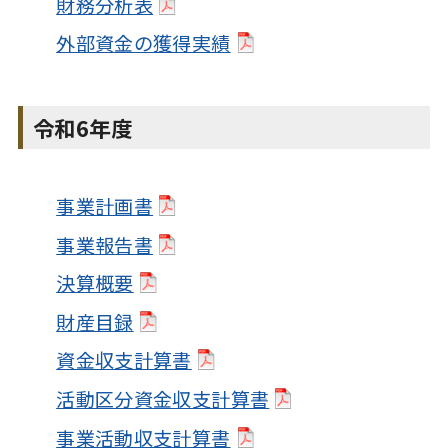
財務分析表
外部資金の獲得実績
令和6年度
事業計画書
事業報告書
決算概要
財産目録
資金収支計算書
活動区分資金収支計算書
事業活動収支計算書