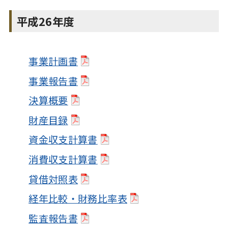
平成26年度
事業計画書
事業報告書
決算概要
財産目録
資金収支計算書
消費収支計算書
貸借対照表
経年比較・財務比率表
監査報告書