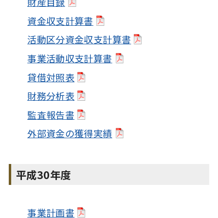
財産目録
資金収支計算書
活動区分資金収支計算書
事業活動収支計算書
貸借対照表
財務分析表
監査報告書
外部資金の獲得実績
平成30年度
事業計画書