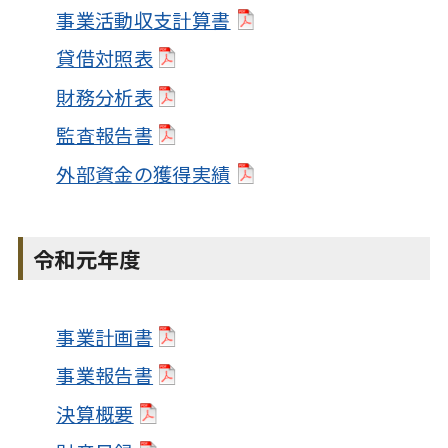
事業活動収支計算書
貸借対照表
財務分析表
監査報告書
外部資金の獲得実績
令和元年度
事業計画書
事業報告書
決算概要