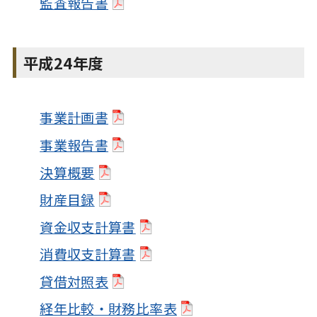
監査報告書
平成24年度
事業計画書
事業報告書
決算概要
財産目録
資金収支計算書
消費収支計算書
貸借対照表
経年比較・財務比率表