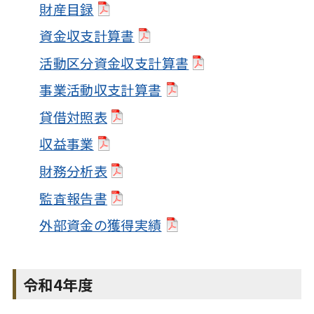
財産目録
資金収支計算書
活動区分資金収支計算書
事業活動収支計算書
貸借対照表
収益事業
財務分析表
監査報告書
外部資金の獲得実績
令和4年度