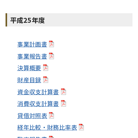
平成25年度
事業計画書
事業報告書
決算概要
財産目録
資金収支計算書
消費収支計算書
貸借対照表
経年比較・財務比率表