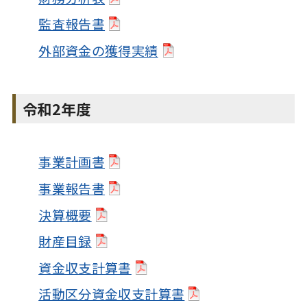
監査報告書
外部資金の獲得実績
令和2年度
事業計画書
事業報告書
決算概要
財産目録
資金収支計算書
活動区分資金収支計算書