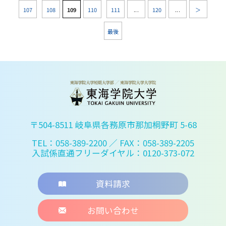
107
108
109
110
111
...
120
...
＞
最後
〒504-8511 岐阜県各務原市那加桐野町 5-68
TEL：058-389-2200
／ FAX：058-389-2205
入試係直通フリーダイヤル：0120-373-072
資料請求
お問い合わせ