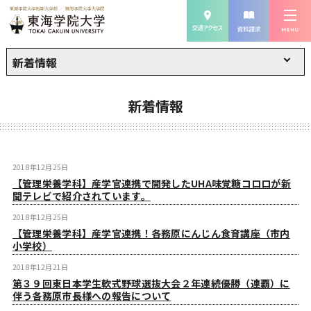
新着情報
新着情報
2018年12月25日
【管理栄養学科】産学官連携で開発したUHA味覚糖コロロが新
聞テレビで紹介されています。
2018年12月25日
【管理栄養学科】産学官連携！各務原にんじん食育講座（市内
小学校）
2018年12月21日
第３９回東日本学生軟式野球選抜大会２年連続優勝（連覇）に
伴う各務原市長様への報告について