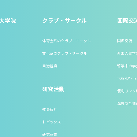
大学院
クラブ・サークル
国際交
体育会系のクラブ・サークル
国際交流
文化系のクラブ・サークル
外国人留学
自治組織
留学中の学
TOEFL®・IE
研究活動
便利リンク
海外安全情
教員紹介
トピックス
研究報告