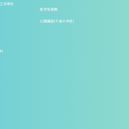
床工学専攻
産学官連携
公開講座(今後の予定)
究科