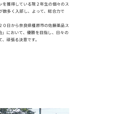
ンを獲得している現２年生の個々のス
が数多く入部し、よって、総合力で
２０日から奈良県橿原市の佐藤薬品ス
会」において、優勝を目指し、日々の
て、頑張る決意です。
）