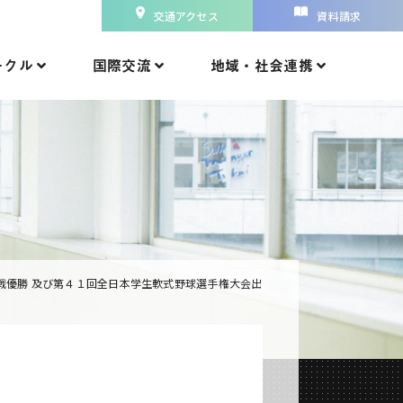
交通アクセス
資料請求
ークル
国際交流
地域・社会連携
戦優勝 及び第４１回全日本学生軟式野球選手権大会出