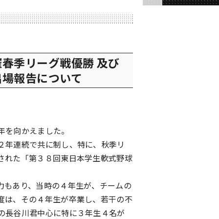
春季リーグ戦優勝 及び
出場報告について
年を向かえました。
２年連続で共に制し、特に、秋季リ
された「第３８回東日本学生軟式野球
力もあり、当時の４年生が、チームの
度は、その４年生が卒業し、若干の不
の長谷川君中心に特に３年生４名が