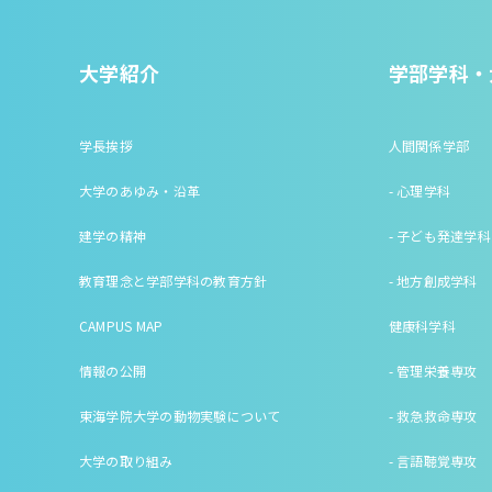
大学紹介
学部学科・
学長挨拶
人間関係学部
大学のあゆみ・沿革
- 心理学科
建学の精神
- 子ども発達学科
教育理念と学部学科の教育方針
- 地方創成学科
CAMPUS MAP
健康科学科
情報の公開
- 管理栄養専攻
東海学院大学の動物実験について
- 救急救命専攻
大学の取り組み
- 言語聴覚専攻