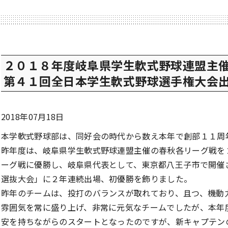
２０１８年度岐阜県学生軟式野球連盟主催
第４１回全日本学生軟式野球選手権大会
2018年07月18日
本学軟式野球部は、同好会の時代から数え本年で創部１１周
昨年度は、岐阜県学生軟式野球連盟主催の春秋各リーグ戦を
ーグ戦に優勝し、岐阜県代表として、東京都八王子市で開催
選抜大会」に２年連続出場、初優勝を飾りました。
昨年のチームは、投打のバランスが取れており、且つ、機動
雰囲気を常に盛り上げ、非常に元気なチームでしたが、本年
安を持ちながらのスタートとなったのですが、新キャプテン