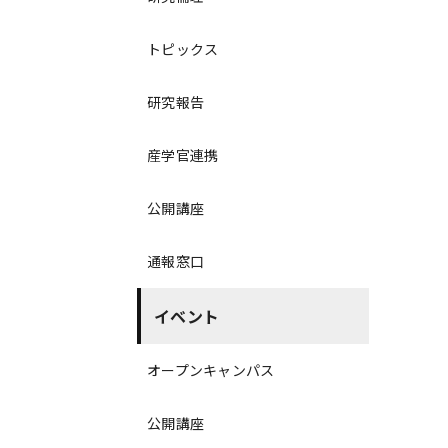
トピックス
研究報告
産学官連携
公開講座
通報窓口
イベント
オープンキャンパス
公開講座