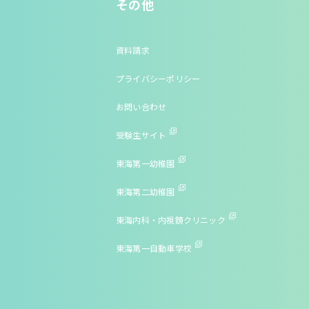
その他
資料請求
プライバシーポリシー
お問い合わせ
受験生サイト
東海第一幼稚園
東海第二幼稚園
東海内科・内視鏡クリニック
東海第一自動車学校