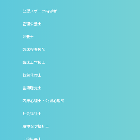
公認スポーツ指導者
管理栄養士
栄養士
臨床検査技師
臨床工学技士
救急救命士
言語聴覚士
臨床心理士・公認心理師
社会福祉士
精神保健福祉士
上級秘書士