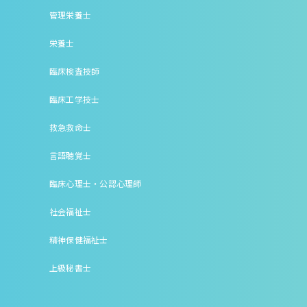
管理栄養士
栄養士
臨床検査技師
臨床工学技士
救急救命士
言語聴覚士
臨床心理士・公認心理師
社会福祉士
精神保健福祉士
上級秘書士