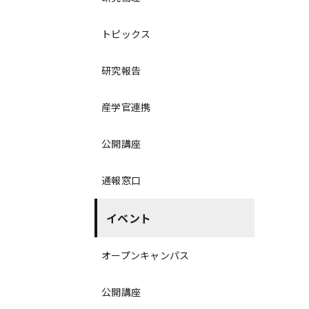
トピックス
研究報告
産学官連携
公開講座
通報窓口
イベント
オープンキャンパス
公開講座