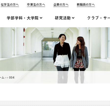
在学生の方へ
卒業生の方へ
企業の方へ
教職員の方へ
学部学科・大学院
研究活動
クラブ・サ
ーム
›
›
004