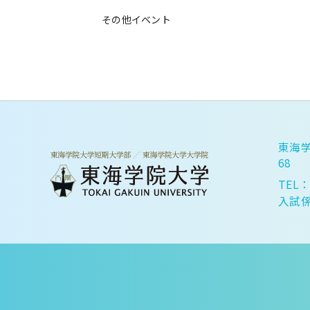
その他イベント
東海学
68
TEL：
入試係