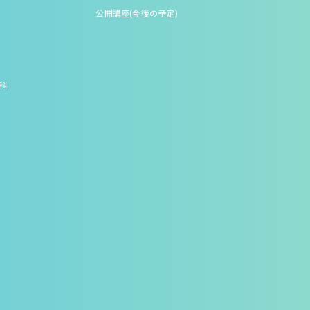
公開講座(今後の予定)
究科