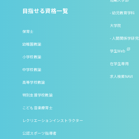
目指せる資格一覧
- 幼児教育学科
大学院
保育士
- 人間関係学研
幼稚園教諭
学生Web
小学校教諭
在学生専用
中学校教諭
求人検索NAVI
高等学校教諭
特別支援学校教諭
こども音楽療育士
レクリエーションインストラクター
公認スポーツ指導者