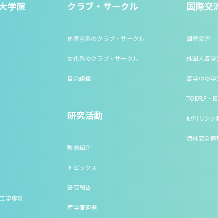
大学院
クラブ・サークル
国際交
体育会系のクラブ・サークル
国際交流
文化系のクラブ・サークル
外国人留学
自治組織
留学中の学
TOEFL®・IE
研究活動
便利リンク
海外安全情
教員紹介
トピックス
研究報告
床工学専攻
産学官連携