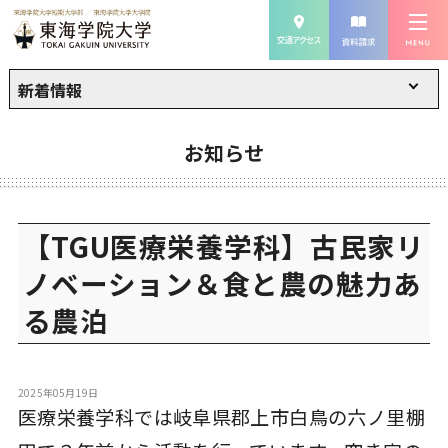
新着情報
お知らせ
【TGU医療栄養学科】古民家リ
ノベーション＆食と農の魅力あ
る農泊
2025年05月19日
医療栄養学科では岐阜県郡上市白鳥の六ノ里棚