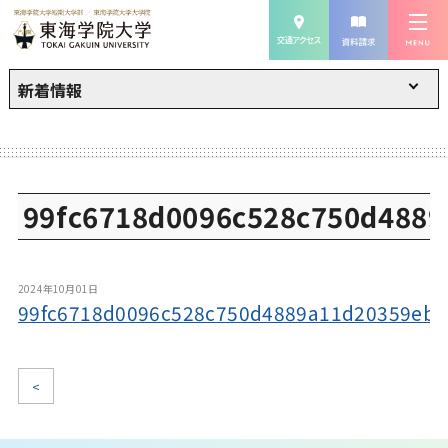
新着情報
99fc6718d0096c528c750d488
2024年10月01日
99fc6718d0096c528c750d4889a11d20359eb7
<