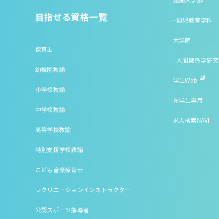
目指せる資格一覧
- 幼児教育学科
大学院
保育士
- 人間関係学研
幼稚園教諭
学生Web
小学校教諭
在学生専用
中学校教諭
求人検索NAVI
高等学校教諭
特別支援学校教諭
こども音楽療育士
レクリエーションインストラクター
公認スポーツ指導者