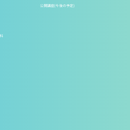
公開講座(今後の予定)
究科