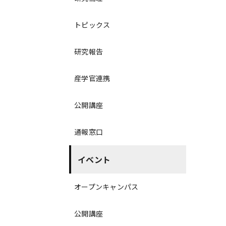
トピックス
研究報告
産学官連携
公開講座
通報窓口
イベント
オープンキャンパス
公開講座