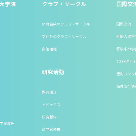
大学院
クラブ・サークル
国際交
体育会系のクラブ・サークル
国際交流
文化系のクラブ・サークル
外国人留学
自治組織
留学中の学
TOEFL®・IE
研究活動
便利リンク
海外安全情
教員紹介
トピックス
研究報告
床工学専攻
産学官連携