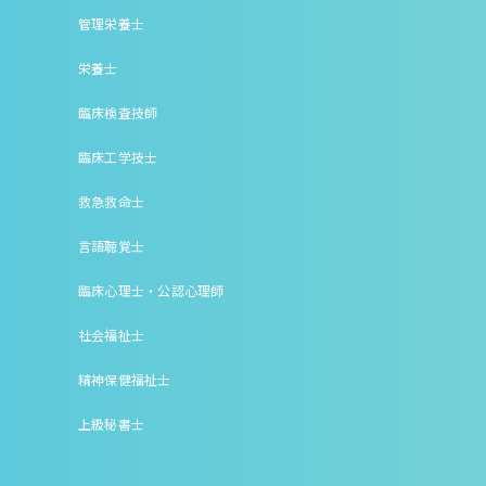
管理栄養士
栄養士
臨床検査技師
臨床工学技士
救急救命士
言語聴覚士
臨床心理士・公認心理師
社会福祉士
精神保健福祉士
上級秘書士