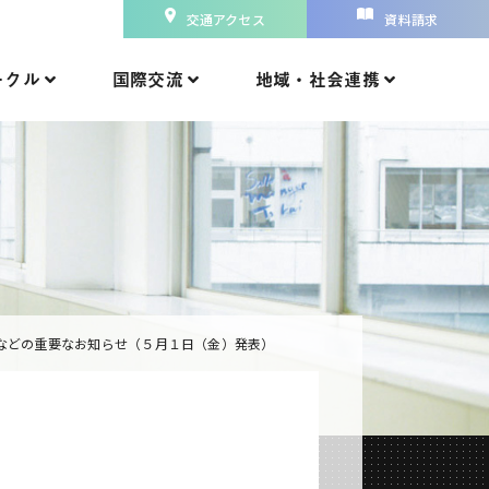
交通アクセス
資料請求
ークル
国際交流
地域・社会連携
などの重要なお知らせ（５月１日（金）発表）