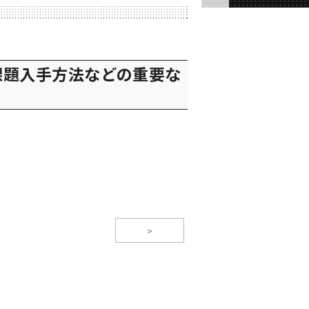
課題入手方法などの重要な
>