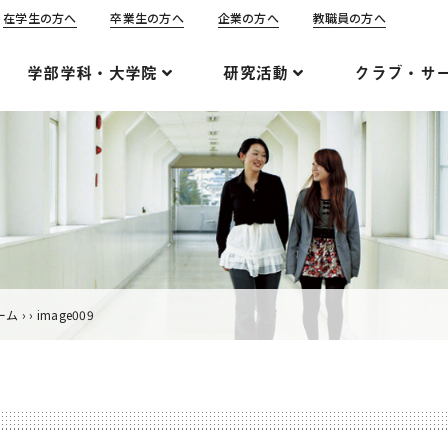
在学生の方へ
卒業生の方へ
企業の方へ
教職員の方へ
学部学科・大学院
研究活動
クラブ・サ
ーム
›
›
image009