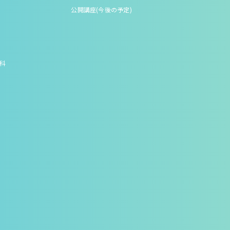
公開講座(今後の予定)
究科