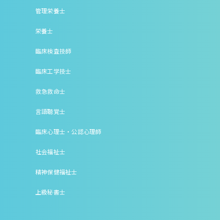
管理栄養士
栄養士
臨床検査技師
臨床工学技士
救急救命士
言語聴覚士
臨床心理士・公認心理師
社会福祉士
精神保健福祉士
上級秘書士