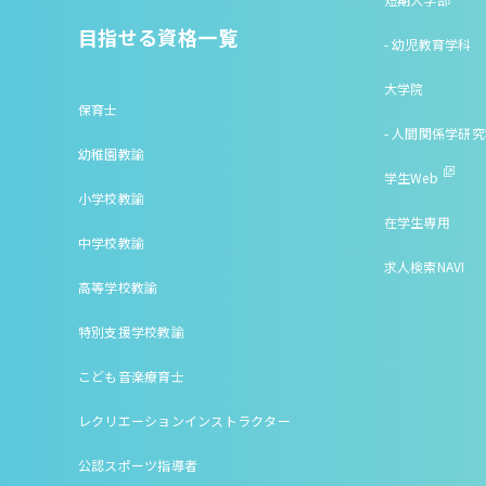
目指せる資格一覧
- 幼児教育学科
大学院
保育士
- 人間関係学研
幼稚園教諭
学生Web
小学校教諭
在学生専用
中学校教諭
求人検索NAVI
高等学校教諭
特別支援学校教諭
こども音楽療育士
レクリエーションインストラクター
公認スポーツ指導者