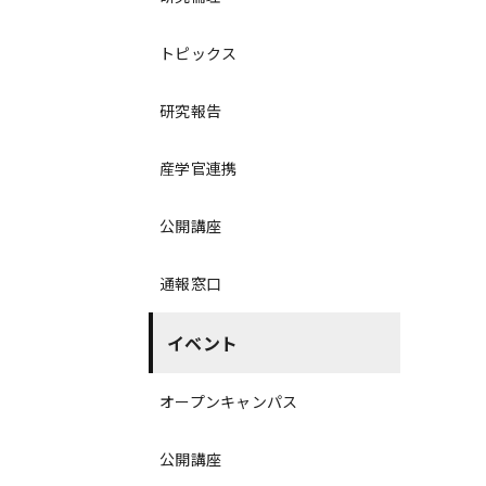
トピックス
研究報告
産学官連携
公開講座
通報窓口
イベント
オープンキャンパス
公開講座