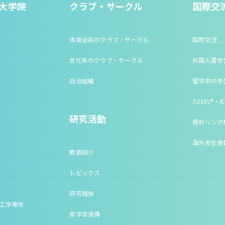
大学院
クラブ・サークル
国際交
体育会系のクラブ・サークル
国際交流
文化系のクラブ・サークル
外国人留学
自治組織
留学中の学
TOEFL®・IE
研究活動
便利リンク
海外安全情
教員紹介
トピックス
研究報告
床工学専攻
産学官連携