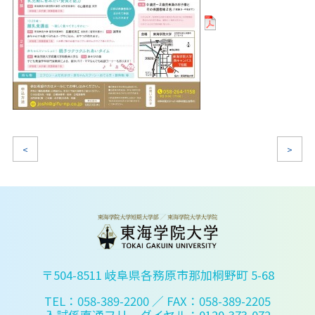
<
>
〒504-8511 岐阜県各務原市那加桐野町 5-68
TEL：058-389-2200
／ FAX：058-389-2205
入試係直通フリーダイヤル：0120-373-072