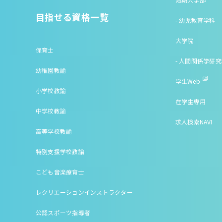
目指せる資格一覧
- 幼児教育学科
大学院
保育士
- 人間関係学研
幼稚園教諭
学生Web
小学校教諭
在学生専用
中学校教諭
求人検索NAVI
高等学校教諭
特別支援学校教諭
こども音楽療育士
レクリエーションインストラクター
公認スポーツ指導者