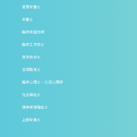
管理栄養士
栄養士
臨床検査技師
臨床工学技士
救急救命士
言語聴覚士
臨床心理士・公認心理師
社会福祉士
精神保健福祉士
上級秘書士