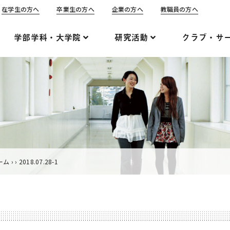
在学生の方へ
卒業生の方へ
企業の方へ
教職員の方へ
学部学科・大学院
研究活動
クラブ・サ
ーム
›
›
2018.07.28-1