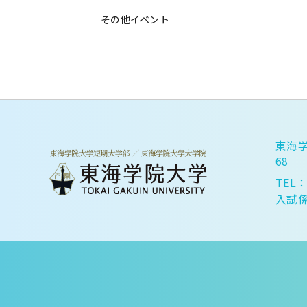
その他イベント
東海学
68
TEL：
入試係