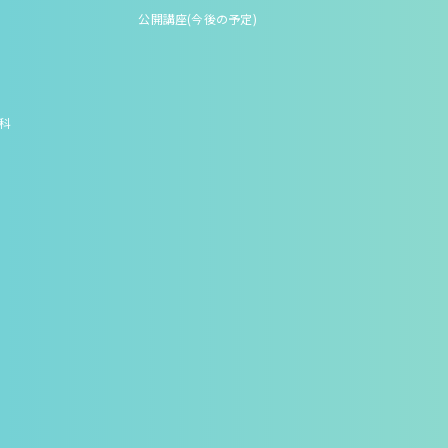
公開講座(今後の予定)
究科