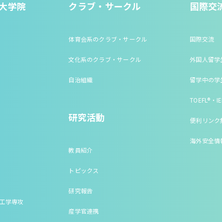
大学院
クラブ・サークル
国際交
体育会系のクラブ・サークル
国際交流
文化系のクラブ・サークル
外国人留学
自治組織
留学中の学
TOEFL®・IE
研究活動
便利リンク
海外安全情
教員紹介
トピックス
研究報告
床工学専攻
産学官連携