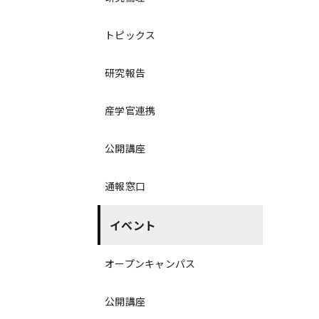
トピックス
研究報告
産学官連携
公開講座
通報窓口
イベント
オープンキャンパス
公開講座