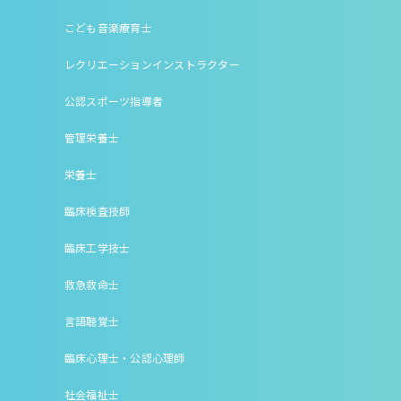
こども音楽療育士
レクリエーションインストラクター
公認スポーツ指導者
管理栄養士
栄養士
臨床検査技師
臨床工学技士
救急救命士
言語聴覚士
臨床心理士・公認心理師
社会福祉士