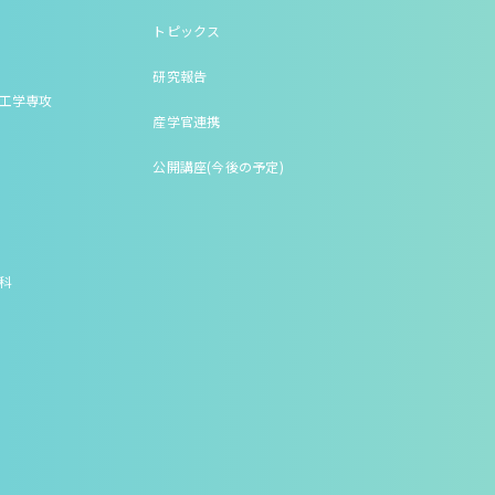
トピックス
研究報告
床工学専攻
産学官連携
公開講座(今後の予定)
究科