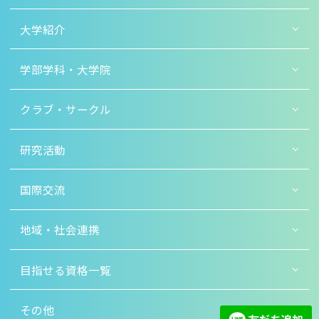
大学紹介
学部学科・大学院
クラブ・サークル
研究活動
国際交流
地域・社会連携
目指せる資格一覧
その他