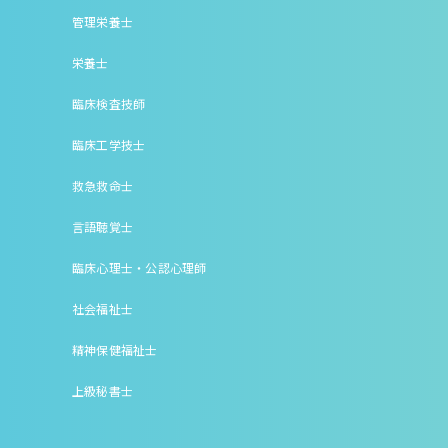
管理栄養士
栄養士
臨床検査技師
臨床工学技士
救急救命士
言語聴覚士
臨床心理士・公認心理師
社会福祉士
精神保健福祉士
上級秘書士