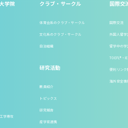
大学院
クラブ・サークル
国際交
体育会系のクラブ・サークル
国際交流
文化系のクラブ・サークル
外国人留学
自治組織
留学中の学
TOEFL®・IE
研究活動
便利リンク
海外安全情
教員紹介
トピックス
研究報告
床工学専攻
産学官連携