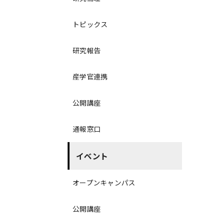
トピックス
研究報告
産学官連携
公開講座
通報窓口
イベント
オープンキャンパス
公開講座