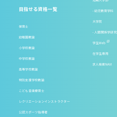
目指せる資格一覧
- 幼児教育学科
大学院
保育士
- 人間関係学研
幼稚園教諭
学生Web
小学校教諭
在学生専用
中学校教諭
求人検索NAVI
高等学校教諭
特別支援学校教諭
こども音楽療育士
レクリエーションインストラクター
公認スポーツ指導者