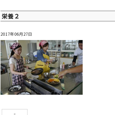
栄養２
2017年06月27日
<