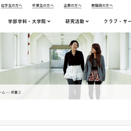
在学生の方へ
卒業生の方へ
企業の方へ
教職員の方へ
学部学科・大学院
研究活動
クラブ・サ
ーム
›
›
栄養２