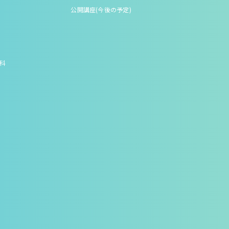
公開講座(今後の予定)
究科