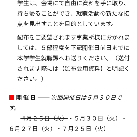
学生は、会場にて自由に資料を手に取り、
持ち帰ることができ、就職活動の新たな接
点を見出すことを目的としています。
配布をご要望されます事業所様におかれま
しては、５部程度を下記開催日前日までに
本学学生就職課へお送りください。（送付
されます際には【頒布会用資料】と明記く
ださい。）
■
開 催 日
次回開催日は５月３０日で
す。
４月２５日（火）
・５月３０日（火）・
６月２７日（火）・７月２５日（火）