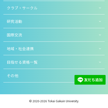
クラブ・サークル
研究活動
国際交流
地域・社会連携
目指せる資格一覧
その他
© 2020-2026 Tokai Gakuin University.