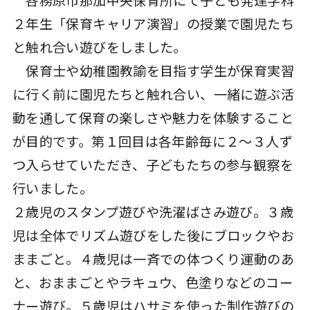
２年生「保育キャリア演習」の授業で園児たち
と触れ合い遊びをしました。
保育士や幼稚園教諭を目指す学生が保育実習
に行く前に園児たちと触れ合い、一緒に遊ぶ活
動を通して保育の楽しさや魅力を体験すること
が目的です。第１回目は各年齢毎に２～３人ず
つ入らせていただき、子どもたちの参与観察を
行いました。
２歳児のスタンプ遊びや洗濯ばさみ遊び。３歳
児は全体でリズム遊びをした後にブロックやお
ままごと。４歳児は一斉での体つくり運動のあ
と、おままごとやラキュウ、色塗りなどのコー
ナー遊び。５歳児はハサミを使った制作遊びの