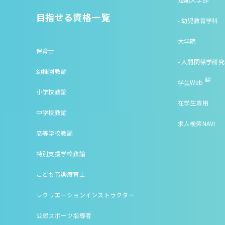
目指せる資格一覧
- 幼児教育学科
大学院
保育士
- 人間関係学研
幼稚園教諭
学生Web
小学校教諭
在学生専用
中学校教諭
求人検索NAVI
高等学校教諭
特別支援学校教諭
こども音楽療育士
レクリエーションインストラクター
公認スポーツ指導者