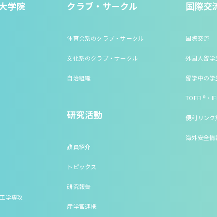
大学院
クラブ・サークル
国際交
体育会系のクラブ・サークル
国際交流
文化系のクラブ・サークル
外国人留学
自治組織
留学中の学
TOEFL®・IE
研究活動
便利リンク
海外安全情
教員紹介
トピックス
研究報告
床工学専攻
産学官連携