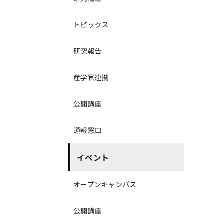
トピックス
研究報告
産学官連携
公開講座
通報窓口
イベント
オープンキャンパス
公開講座