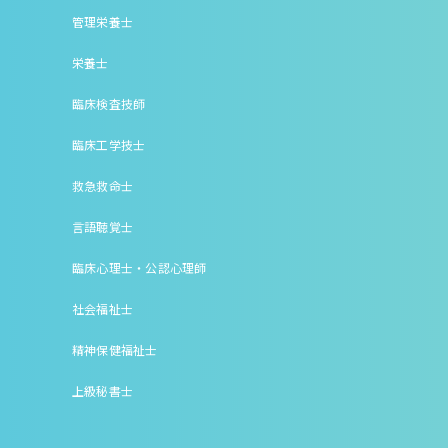
管理栄養士
栄養士
臨床検査技師
臨床工学技士
救急救命士
言語聴覚士
臨床心理士・公認心理師
社会福祉士
精神保健福祉士
上級秘書士