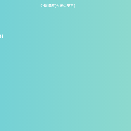
公開講座(今後の予定)
究科