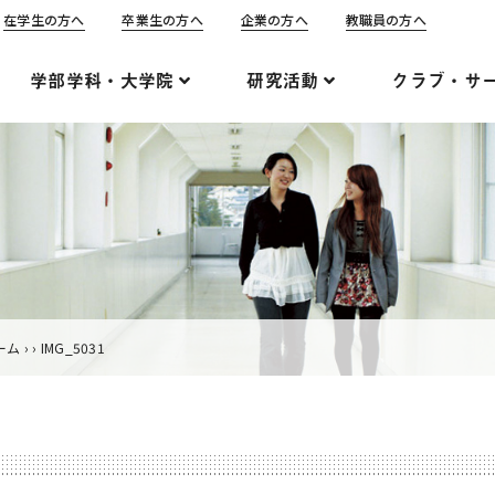
在学生の方へ
卒業生の方へ
企業の方へ
教職員の方へ
学部学科・大学院
研究活動
クラブ・サ
ーム
›
›
IMG_5031