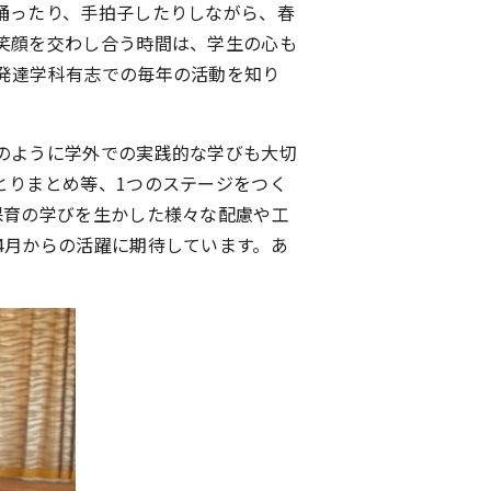
踊ったり、手拍子したりしながら、春
笑顔を交わし合う時間は、学生の心も
発達学科有志での毎年の活動を知り
のように学外での実践的な学びも大切
とりまとめ等、1つのステージをつく
保育の学びを生かした様々な配慮や工
4月からの活躍に期待しています。あ