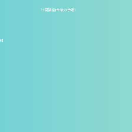
公開講座(今後の予定)
究科