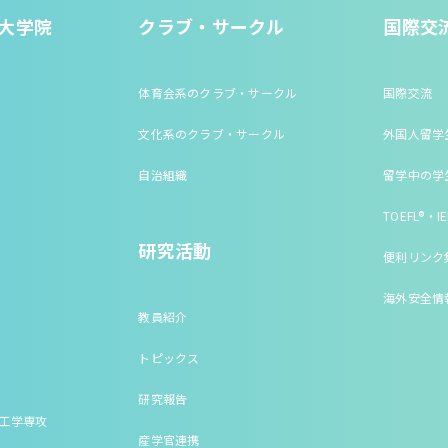
大学院
クラブ・サークル
国際交
体育会系のクラブ・サークル
国際交流
文化系のクラブ・サークル
外国人留学
自治組織
留学中の学
TOEFL®・IE
研究活動
便利リンク
海外安全情
教員紹介
トピックス
研究報告
床工学専攻
産学官連携