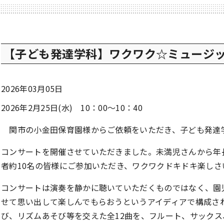
【子ども発達学科】ワクワク☆ミュージ
2026年03月05日
2026年2月25日(水) 10：00～10：40
関市の小金田保育園様からご依頼をいただき、子ども発達
コンサートを開催させていただきました。未満児さんから年長
者約10名の皆様にご参加いただき、ワクワクドキドキ楽し
コンサートは演奏を静かに聴いていただくものではなく、園
せて思い出して楽しんでもらおうというアイディアで構成さ
び、リズムあそび等を交えた全12曲を、フルート、サック