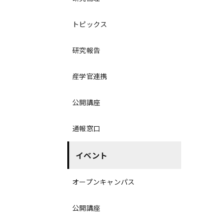
トピックス
研究報告
産学官連携
公開講座
通報窓口
イベント
オープンキャンパス
公開講座