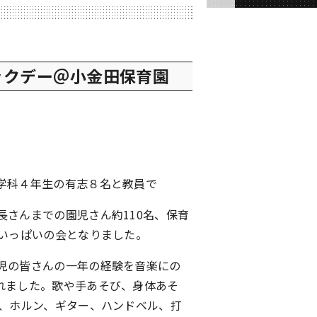
ックデー＠小金田保育園
学科４年生の有志８名と教員で
さんまでの園児さん約110名、保育
さいっぱいの会となりました。
児の皆さんの一年の経験を音楽にの
れました。歌や手あそび、身体あそ
ス、ホルン、ギター、ハンドベル、打