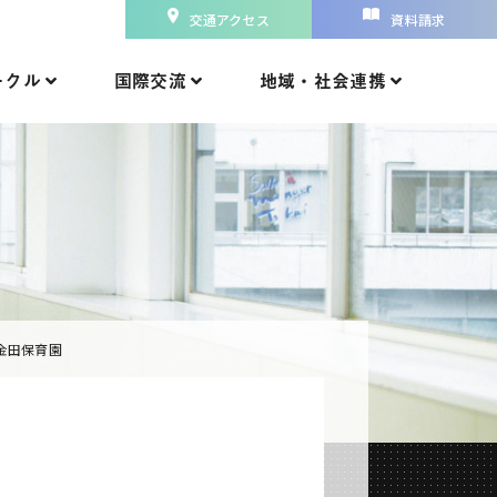
交通アクセス
資料請求
ークル
国際交流
地域・社会連携
金田保育園