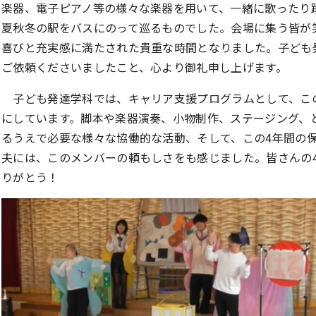
楽器、電子ピアノ等の様々な楽器を用いて、一緒に歌ったり
夏秋冬の駅をバスにのって巡るものでした。会場に集う皆が
喜びと充実感に満たされた貴重な時間となりました。子ども
ご依頼くださいましたこと、心より御礼申し上げます。
子ども発達学科では、キャリア支援プログラムとして、こ
にしています。脚本や楽器演奏、小物制作、ステージング、
るうえで必要な様々な協働的な活動、そして、この4年間の
夫には、このメンバーの頼もしさをも感じました。皆さんの
りがとう！