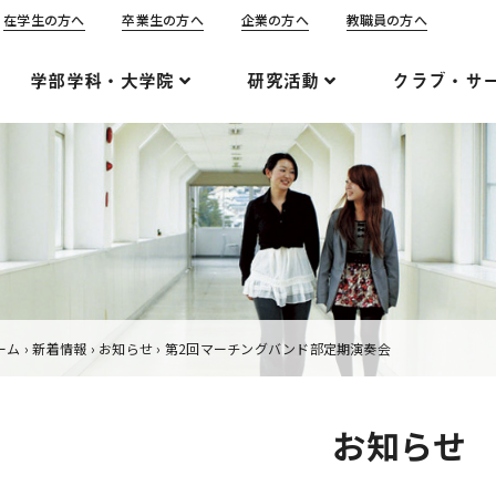
在学生の方へ
卒業生の方へ
企業の方へ
教職員の方へ
学部学科・大学院
研究活動
クラブ・サ
ーム
›
新着情報
›
お知らせ
›
第2回マーチングバンド部定期演奏会
お知らせ