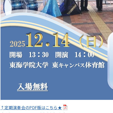
↑定期演奏会のPDF版はこちら★