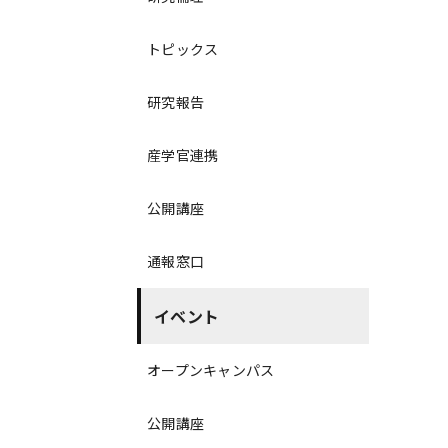
トピックス
研究報告
産学官連携
公開講座
通報窓口
イベント
オープンキャンパス
公開講座