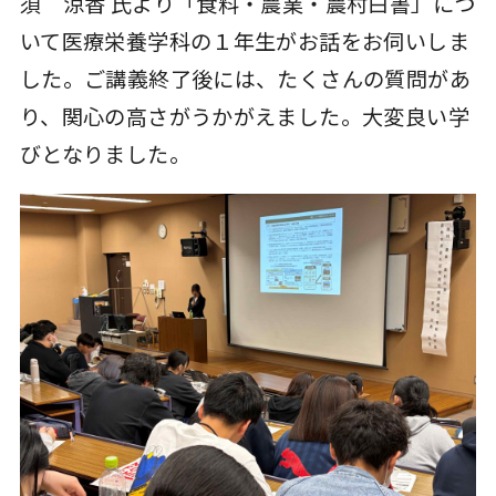
須 涼香 氏より「食料・農業・農村白書」につ
いて医療栄養学科の１年生がお話をお伺いしま
した。ご講義終了後には、たくさんの質問があ
り、関心の高さがうかがえました。大変良い学
びとなりました。