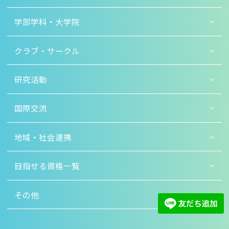
学部学科・大学院
クラブ・サークル
研究活動
国際交流
地域・社会連携
目指せる資格一覧
その他