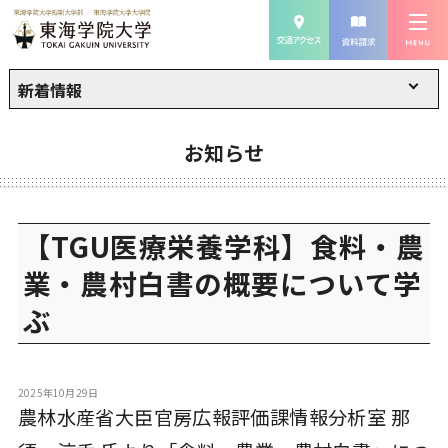
新着情報
お知らせ
【TGU医療栄養学科】食料・農
業・農村白書の概要について学
ぶ
2025年10月29日
農林水産省大臣官房広報評価課情報分析室 那