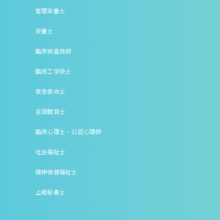
管理栄養士
栄養士
臨床検査技師
臨床工学技士
救急救命士
言語聴覚士
臨床心理士・公認心理師
社会福祉士
精神保健福祉士
上級秘書士