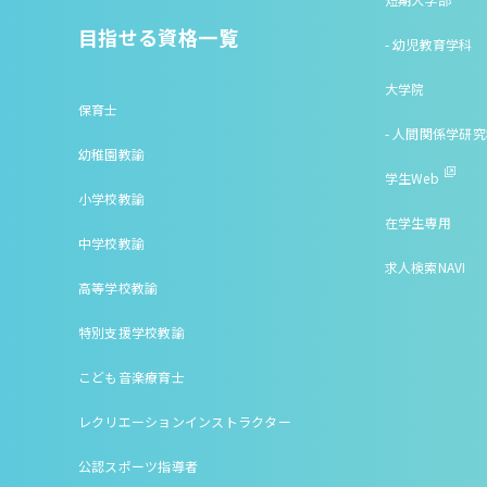
目指せる資格一覧
- 幼児教育学科
大学院
保育士
- 人間関係学研
幼稚園教諭
学生Web
小学校教諭
在学生専用
中学校教諭
求人検索NAVI
高等学校教諭
特別支援学校教諭
こども音楽療育士
レクリエーションインストラクター
公認スポーツ指導者