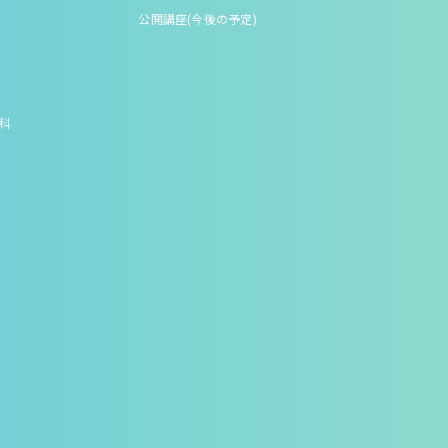
公開講座(今後の予定)
究科