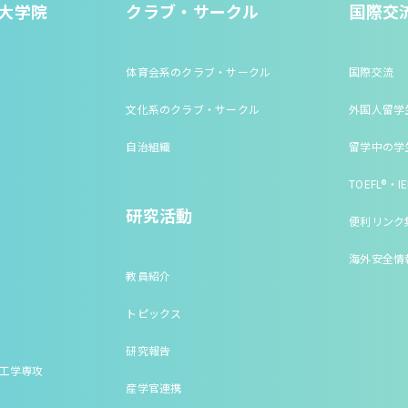
大学院
クラブ・サークル
国際交
体育会系のクラブ・サークル
国際交流
文化系のクラブ・サークル
外国人留学
自治組織
留学中の学
TOEFL®・IE
研究活動
便利リンク
海外安全情
教員紹介
トピックス
研究報告
床工学専攻
産学官連携