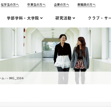
在学生の方へ
卒業生の方へ
企業の方へ
教職員の方へ
学部学科・大学院
研究活動
クラブ・サ
ーム
›
›
IMG_3594