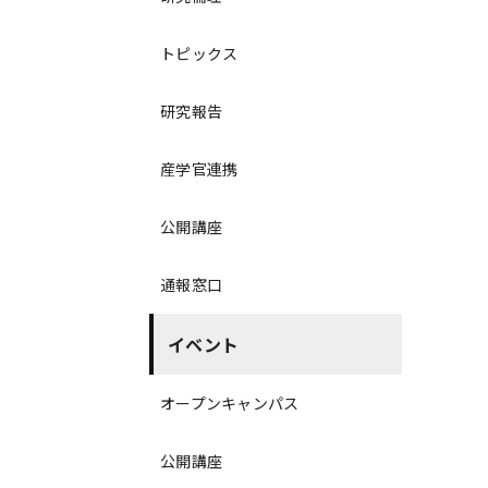
トピックス
研究報告
産学官連携
公開講座
通報窓口
イベント
オープンキャンパス
公開講座