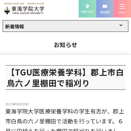
新着情報
お知らせ
【TGU医療栄養学科】郡上市白
鳥六ノ里棚田で稲刈り
2025年09月29日
東海学院大学医療栄養学科の学生有志が、郡上
市白鳥の六ノ里棚田で活動を行っています。６
月に田植えを行った棚田で稲刈りを行いまし