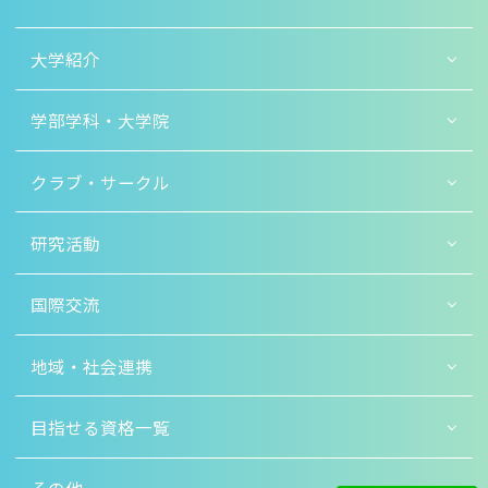
大学紹介
学部学科・大学院
クラブ・サークル
研究活動
国際交流
地域・社会連携
目指せる資格一覧