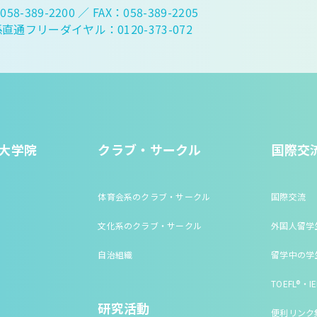
058-389-2200
／ FAX：058-389-2205
直通フリーダイヤル：0120-373-072
大学院
クラブ・サークル
国際交
体育会系のクラブ・サークル
国際交流
文化系のクラブ・サークル
外国人留学
自治組織
留学中の学
TOEFL®・IE
研究活動
便利リンク