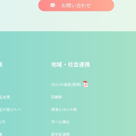
お問い合わせ
流
地域・社会連携
SDGsの推進(新規)
生支援
図書館
生の皆さんへ
東海えほんの森
LTS
学べる機会
集
産学官連携