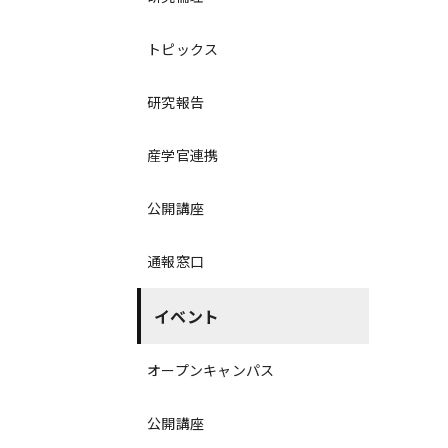
トピックス
研究報告
産学官連携
公開講座
通報窓口
イベント
オープンキャンパス
公開講座