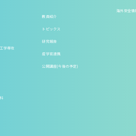
海外安全情
教員紹介
トピックス
研究報告
床工学専攻
産学官連携
公開講座(今後の予定)
究科