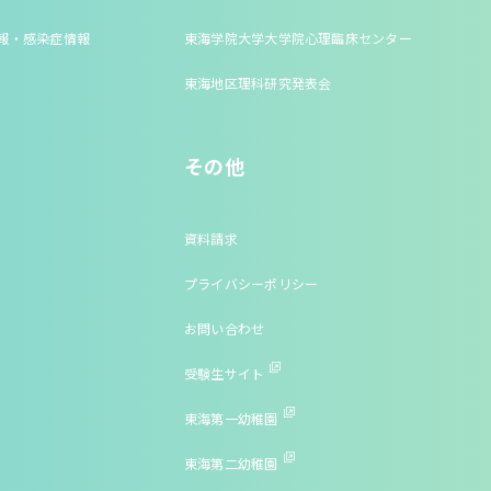
報・感染症情報
東海学院大学大学院心理臨床センター
東海地区理科研究発表会
その他
資料請求
プライバシーポリシー
お問い合わせ
受験生サイト
東海第一幼稚園
東海第二幼稚園