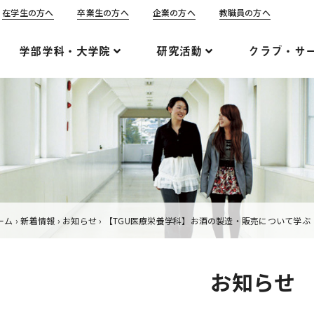
在学生の方へ
卒業生の方へ
企業の方へ
教職員の方へ
学部学科・大学院
研究活動
クラブ・サ
ーム
›
新着情報
›
お知らせ
›
【TGU医療栄養学科】お酒の製造・販売について学ぶ
お知らせ