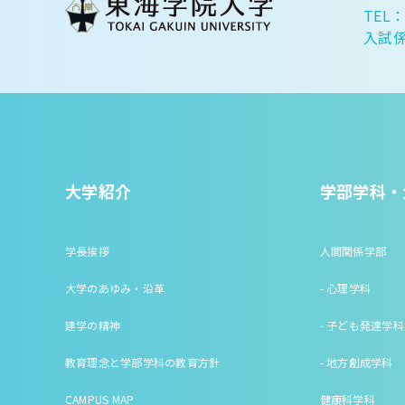
TEL：
入試係
大学紹介
学部学科・
学長挨拶
人間関係学部
大学のあゆみ・沿革
- 心理学科
建学の精神
- 子ども発達学科
教育理念と学部学科の教育方針
- 地方創成学科
CAMPUS MAP
健康科学科