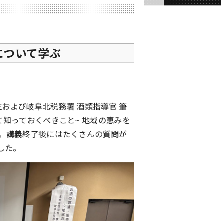
について学ぶ
生および岐阜北税務署 酒類指導官 筆
て知っておくべきこと~ 地域の恵みを
た。講義終了後にはたくさんの質問が
した。