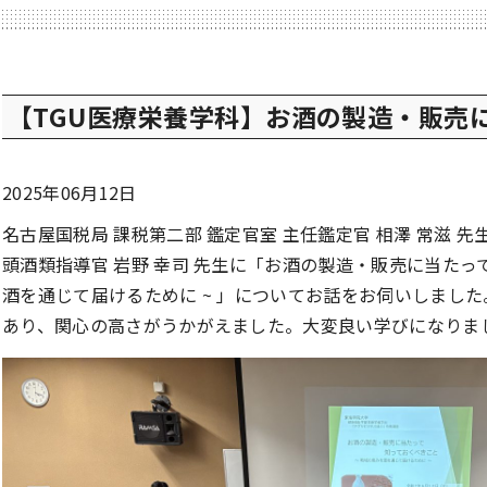
【TGU医療栄養学科】お酒の製造・販売
2025年06月12日
名古屋国税局 課税第二部 鑑定官室 主任鑑定官 相澤 常滋 先
頭酒類指導官 岩野 幸司 先生に「お酒の製造・販売に当たっ
酒を通じて届けるために ~ 」についてお話をお伺いしまし
あり、関心の高さがうかがえました。大変良い学びになりま