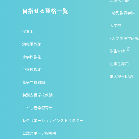
目指せる資格一覧
- 幼児教育学科
大学院
保育士
- 人間関係学研
幼稚園教諭
学生Web
小学校教諭
在学生専用
中学校教諭
求人検索NAVI
高等学校教諭
特別支援学校教諭
こども音楽療育士
レクリエーションインストラクター
公認スポーツ指導者