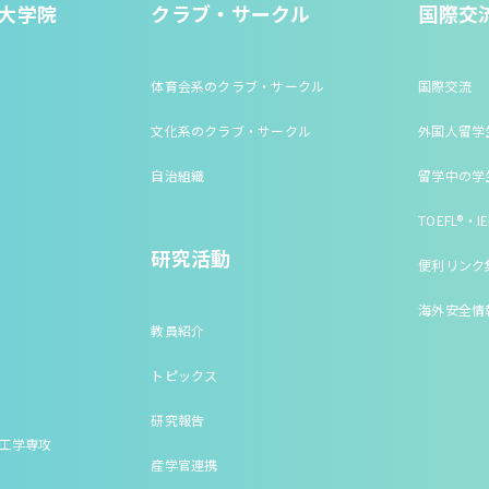
大学院
クラブ・サークル
国際交
体育会系のクラブ・サークル
国際交流
文化系のクラブ・サークル
外国人留学
自治組織
留学中の学
TOEFL®・IE
研究活動
便利リンク
海外安全情
教員紹介
トピックス
研究報告
床工学専攻
産学官連携