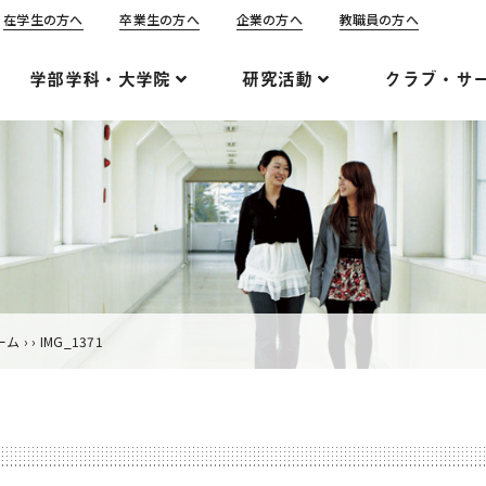
在学生の方へ
卒業生の方へ
企業の方へ
教職員の方へ
学部学科・大学院
研究活動
クラブ・サ
ーム
›
›
IMG_1371