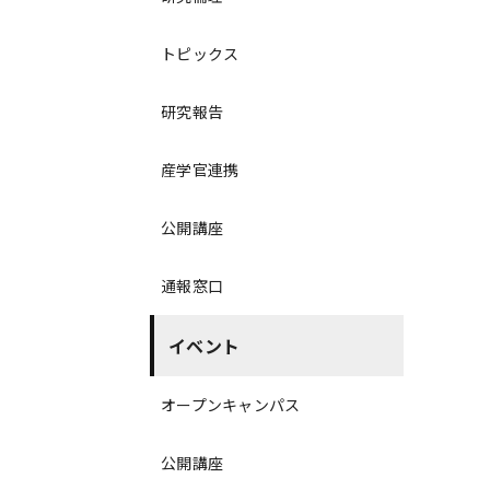
トピックス
研究報告
産学官連携
公開講座
通報窓口
イベント
オープンキャンパス
公開講座