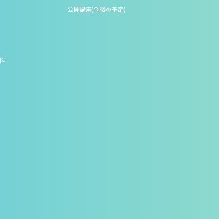
公開講座(今後の予定)
究科