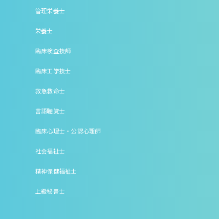
管理栄養士
栄養士
臨床検査技師
臨床工学技士
救急救命士
言語聴覚士
臨床心理士・公認心理師
社会福祉士
精神保健福祉士
上級秘書士