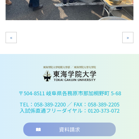
<
>
〒504-8511 岐阜県各務原市那加桐野町 5-68
TEL：058-389-2200
／ FAX：058-389-2205
入試係直通フリーダイヤル：0120-373-072
資料請求