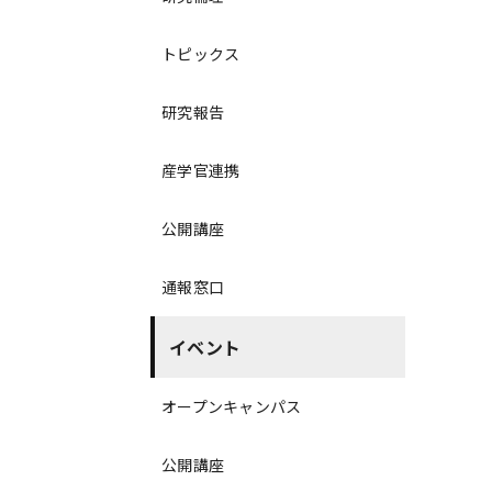
トピックス
研究報告
産学官連携
公開講座
通報窓口
イベント
オープンキャンパス
公開講座