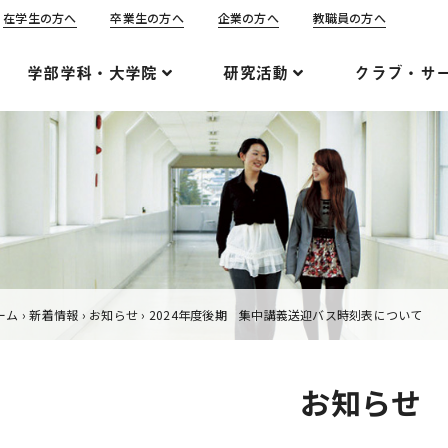
在学生の方へ
卒業生の方へ
企業の方へ
教職員の方へ
学部学科・大学院
研究活動
クラブ・サ
ーム
›
新着情報
›
お知らせ
›
2024年度後期 集中講義送迎バス時刻表について
お知らせ