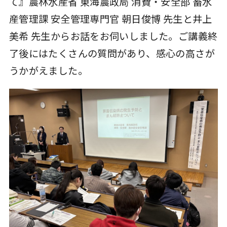
て』農林水産省 東海農政局 消費・安全部 畜水
産管理課 安全管理専門官 朝日俊博 先生と井上
美希 先生からお話をお伺いしました。ご講義終
了後にはたくさんの質問があり、感心の高さが
うかがえました。