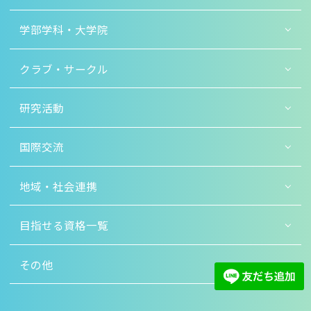
学部学科・大学院
クラブ・サークル
研究活動
国際交流
地域・社会連携
目指せる資格一覧
その他