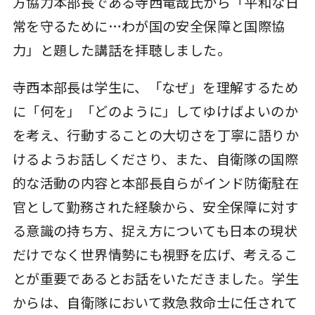
方協力本部長である寺西竜哉氏から「平和な日
常を守るために…わが国の安全保障と国際協
力」と題した講話を拝聴しました。
寺西本部長は学生に、「なぜ」を理解するため
に「何を」「どのように」してゆけばよいのか
を考え、行動することの大切さを丁寧に語りか
けるようお話しくださり、また、自衛隊の国際
的な活動の内容と本部長自らがインド防衛駐在
官として勤務された経験から、安全保障に対す
る意識の持ち方、捉え方についても日本の現状
だけでなく世界情勢にも視野を広げ、考えるこ
とが重要であるとお話をいただきました。学生
からは、自衛隊において救急救命士に任されて