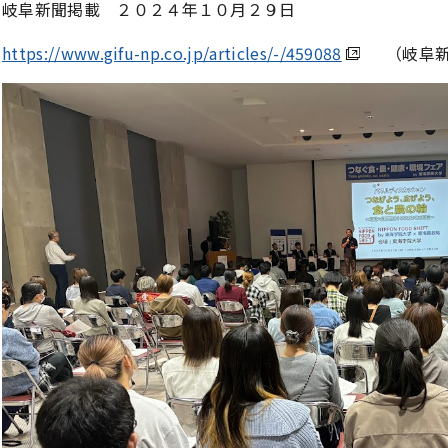
岐阜新聞掲載 ２０２４年１０月２９日
https://www.gifu-np.co.jp/articles/-/459088
（岐阜新