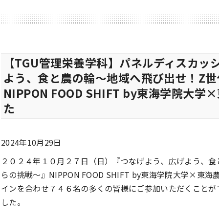
【TGU管理栄養学科】パネルディスカッ
よう、食と農の輪～地域へ飛び出せ！Z世
NIPPON FOOD SHIFT by東海学院
た
2024年10月29日
２０２４年１０月２７日（日）『つなげよう、広げよう、食
らの挑戦～』NIPPON FOOD SHIFT by東海学院大学
インを合わせ７４６名の多くの皆様にご参加いただくことが
した。