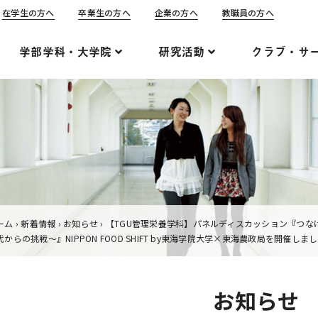
在学生の方へ
卒業生の方へ
企業の方へ
教職員の方へ
学部学科・大学院
研究活動
クラブ・サ
ーム
›
新着情報
›
お知らせ
›
【TGU管理栄養学科】パネルディスカッション『つな
代からの挑戦～』NIPPON FOOD SHIFT by東海学院大学×東海農政局を開催しま
お知らせ