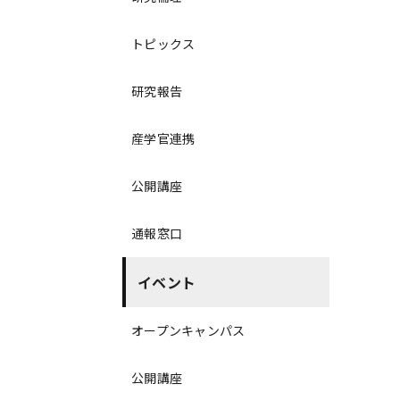
トピックス
研究報告
産学官連携
公開講座
通報窓口
イベント
オープンキャンパス
公開講座