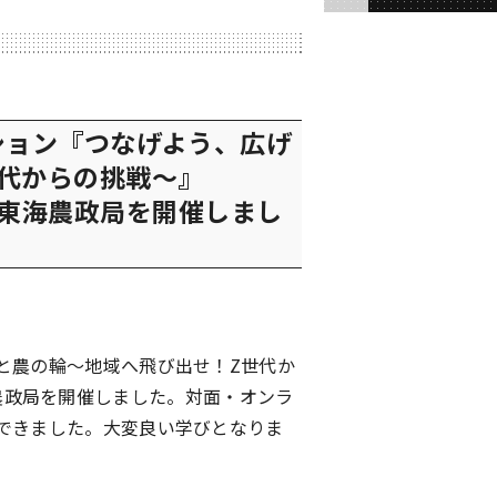
ション『つなげよう、広げ
代からの挑戦～』
大学×東海農政局を開催しまし
と農の輪～地域へ飛び出せ！Z世代か
×東海農政局を開催しました。対面・オンラ
できました。大変良い学びとなりま