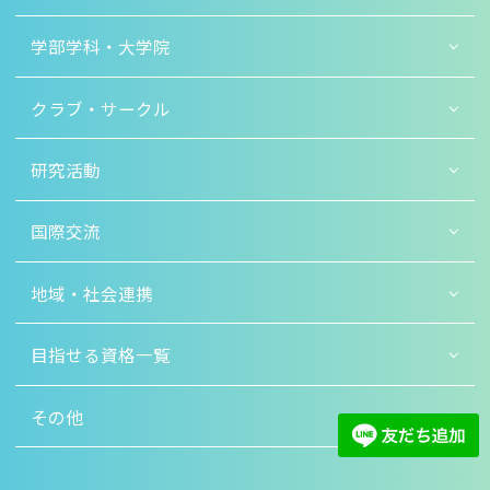
学部学科・大学院
クラブ・サークル
研究活動
国際交流
地域・社会連携
目指せる資格一覧
その他