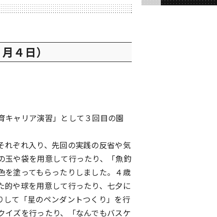
７月４日）
育キャリア演習」として３回目の園
それぞれ入り、先回の実践の反省や気
の玉や袋を用意して行ったり、「魚釣
色を塗ってもらったりしました。４歳
た的や球を用意して行ったり、七夕に
りして「星のペンダントつくり」を行
クイズを行ったり、「なんでもバスケ