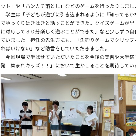
ット」や「ハンカチ落とし」などのゲームを行ったりしまし
学生は「子どもが遊びに引き込まれるように『知ってるか
でゆっくりはきはきと話すことができた。クイズゲームが早
に対応して３０分楽しく遊ぶことができた」など少しずつ自
ていました。担任の先生方にも、「魚釣りゲームでクリップ
ればいけない」など助言をしていただきました。
今回現場で学ばせていただいたことを今後の実習や大学祭
発 集まれキッズ！！」において生かせることを期待してい