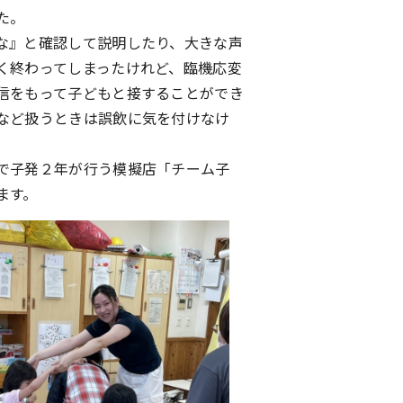
た。
な』と確認して説明したり、大きな声
く終わってしまったけれど、臨機応変
信をもって子どもと接することができ
など扱うときは誤飲に気を付けなけ
で子発２年が行う模擬店「チーム子
ます。