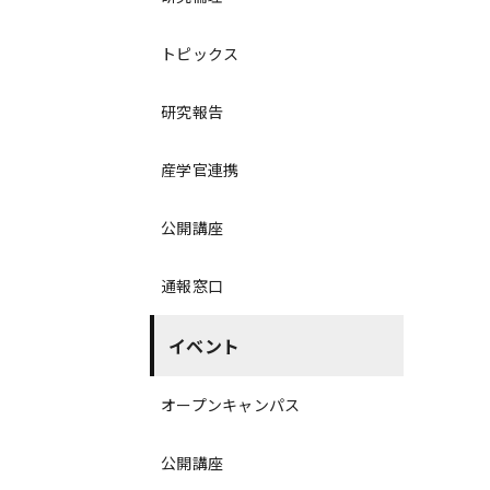
トピックス
研究報告
産学官連携
公開講座
通報窓口
イベント
オープンキャンパス
公開講座