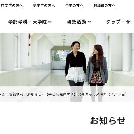
在学生の方へ
卒業生の方へ
企業の方へ
教職員の方へ
学部学科・大学院
研究活動
クラブ・サ
ーム
›
新着情報
›
お知らせ
›
【子ども発達学科】保育キャリア演習（７月４日）
お知らせ