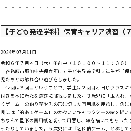
【子ども発達学科】保育キャリア演習（
2024年07月11日
令和６年７月４日（木）午前中（１０：００～１１：３０）
各務原市那加中央保育所にて子ども発達学科２年生が「保
児たちとの触れ合い遊びをしました。
今回は３回目ということで、学生は２回目と同じクラスに
付きを基に新たな遊びに挑戦しました。３歳児に「玉入れ」
りゲーム」の釣り竿や魚の形に切った画用紙を用意し、魚に
児には「的あてゲーム」のかわいいキャラクターの絵を描い
ちなんで星形の画用紙を切って用意し、絵を描いてもらった
ったりしていました。５歳児には「名探偵ゲーム」と称して