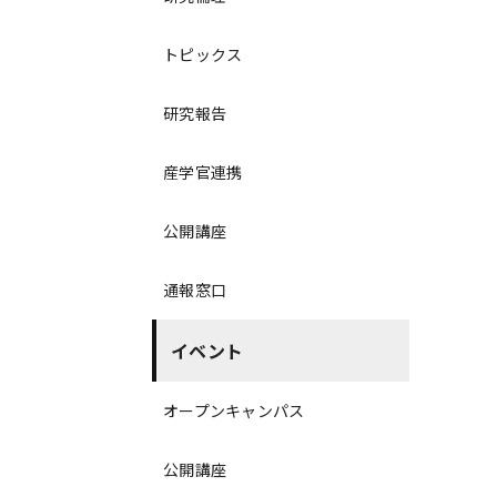
トピックス
研究報告
産学官連携
公開講座
通報窓口
イベント
オープンキャンパス
公開講座