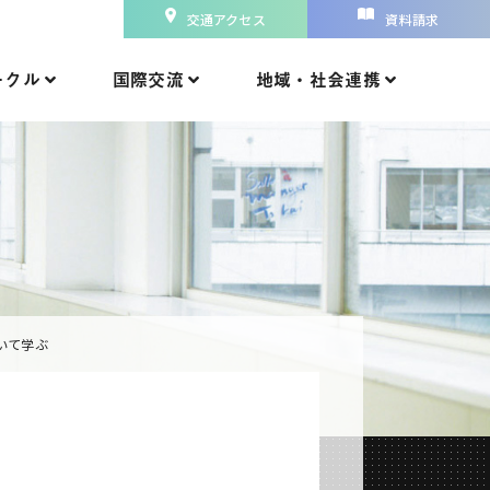
交通アクセス
資料請求
ークル
国際交流
地域・社会連携
いて学ぶ