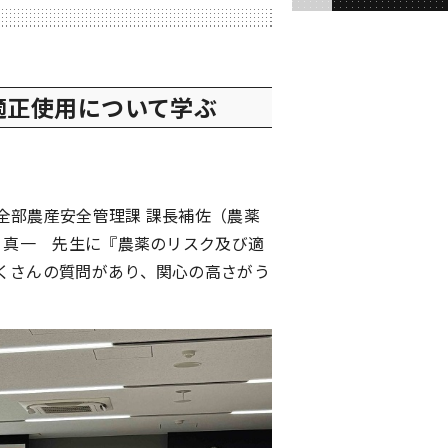
適正使用について学ぶ
全部農産安全管理課 課長補佐（農薬
 真一 先生に『農薬のリスク及び適
くさんの質問があり、関心の高さがう