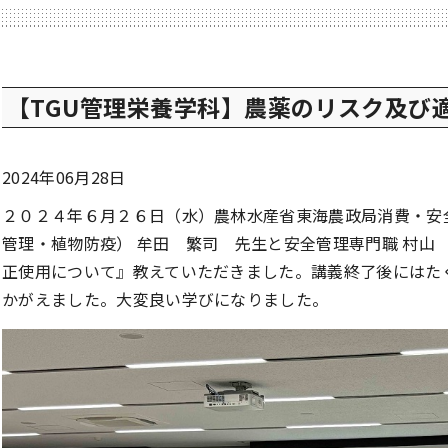
【TGU管理栄養学科】農薬のリスク及び
2024年06月28日
２０２４年６月２６日（水）農林水産省東海農政局消費・安
管理・植物防疫） 牟田 繁司 先生と安全管理専門職 村山
正使用について』教えていただきました。講義終了後にはた
かがえました。大変良い学びになりました。