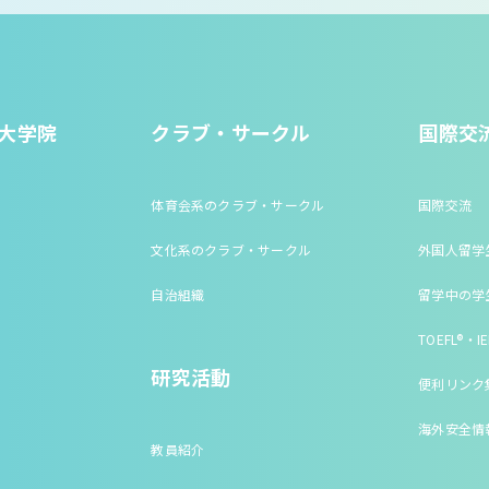
大学院
クラブ・サークル
国際交
体育会系のクラブ・サークル
国際交流
文化系のクラブ・サークル
外国人留学
自治組織
留学中の学
TOEFL®・IE
研究活動
便利リンク
海外安全情
教員紹介