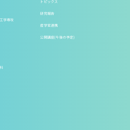
トピックス
研究報告
床工学専攻
産学官連携
公開講座(今後の予定)
究科