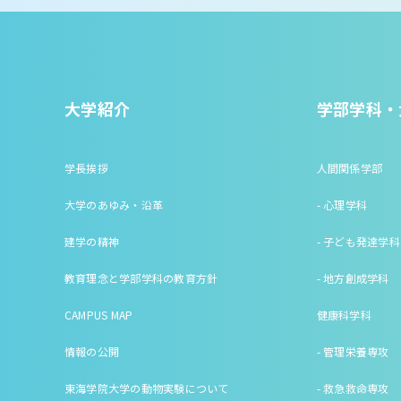
大学紹介
学部学科・
学長挨拶
人間関係学部
大学のあゆみ・沿革
- 心理学科
建学の精神
- 子ども発達学科
教育理念と学部学科の教育方針
- 地方創成学科
CAMPUS MAP
健康科学科
情報の公開
- 管理栄養専攻
東海学院大学の動物実験について
- 救急救命専攻