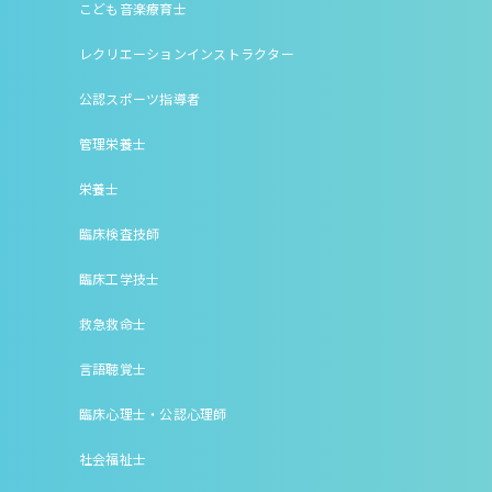
こども音楽療育士
レクリエーションインストラクター
公認スポーツ指導者
管理栄養士
栄養士
臨床検査技師
臨床工学技士
救急救命士
言語聴覚士
臨床心理士・公認心理師
社会福祉士