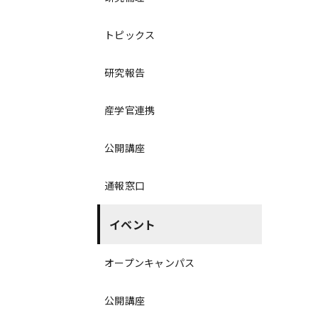
トピックス
研究報告
産学官連携
公開講座
通報窓口
イベント
オープンキャンパス
公開講座