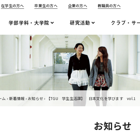
在学生の方へ
卒業生の方へ
企業の方へ
教職員の方へ
学部学科・大学院
研究活動
クラブ・サ
ーム
›
新着情報
›
お知らせ
›
【TGU 学生生活課】 日本文化を学びます vol.1
お知らせ