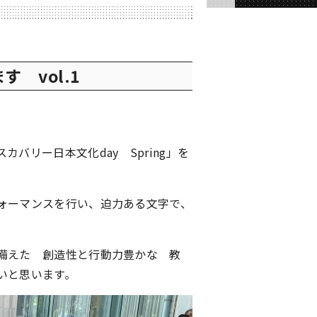
 vol.1
リー日本文化day Spring」を
ォーマンスを行い、迫力ある文字で、
備えた 創造性と行動力豊かな 教
いと思います。