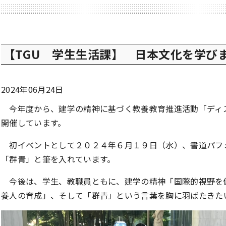
【TGU 学生生活課】 日本文化を学びます
2024年06月24日
今年度から、建学の精神に基づく教養教育推進活動「ディスカバ
開催しています。
初イベントとして２０２４年６月１９日（水）、書道パフ
「群青」と筆を入れています。
今後は、学生、教職員ともに、建学の精神「国際的視野を
養人の育成」、そして「群青」という言葉を胸に羽ばたきた