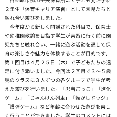
２年生「保育キャリア演習」として園児たちと
触れ合い遊びをしました。
今年度から新しく開講された科目で、保育士
や幼稚園教諭を目指す学生が実習に行く前に園
児たちと触れ合い、一緒に遊ぶ活動を通して保
育の楽しさや魅力を体験することが目的です。
第１回目は４月２５日（木）で子どもたちの遠
足に付き添いました。今回は２回目で３～５歳
児のクラスに３人ずつの各グループで学生が考
えた遊びを行いました。「忍者ごっこ」「進化
ゲーム」「じゃんけん列車」「転がしドッジ」
「爆弾ゲーム」など年齢に合わせた遊びを楽し
く行うことができました。学生のコメントには