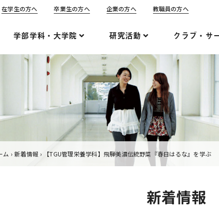
在学生の方へ
卒業生の方へ
企業の方へ
教職員の方へ
学部学科・大学院
研究活動
クラブ・サ
ーム
›
新着情報
›
【TGU管理栄養学科】飛騨美濃伝統野菜『春日はるな』を学ぶ
新着情報