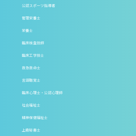
公認スポーツ指導者
管理栄養士
栄養士
臨床検査技師
臨床工学技士
救急救命士
言語聴覚士
臨床心理士・公認心理師
社会福祉士
精神保健福祉士
上級秘書士