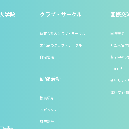
大学院
クラブ・サークル
国際交
体育会系のクラブ・サークル
国際交流
文化系のクラブ・サークル
外国人留学
自治組織
留学中の学
TOEFL®・IE
研究活動
便利リンク
海外安全情
教員紹介
トピックス
研究報告
床工学専攻