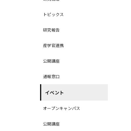
トピックス
研究報告
産学官連携
公開講座
通報窓口
イベント
オープンキャンパス
公開講座