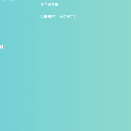
産学官連携
公開講座(今後の予定)
究科