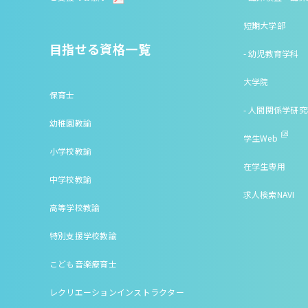
短期大学部
目指せる資格一覧
- 幼児教育学科
大学院
保育士
- 人間関係学研
幼稚園教諭
学生Web
小学校教諭
在学生専用
中学校教諭
求人検索NAVI
高等学校教諭
特別支援学校教諭
こども音楽療育士
レクリエーションインストラクター