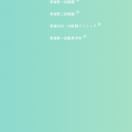
東海第一幼稚園
東海第二幼稚園
東海内科・内視鏡クリニック
東海第一自動車学校