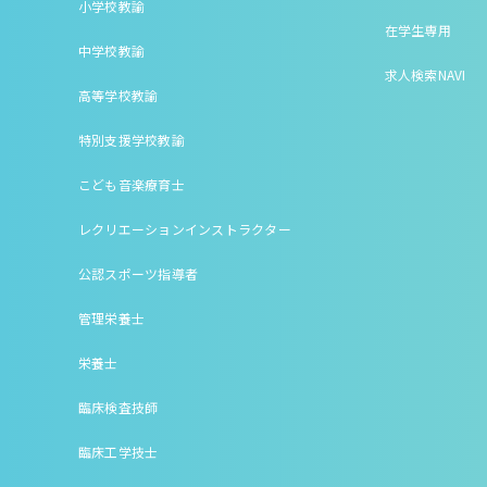
小学校教諭
在学生専用
中学校教諭
求人検索NAVI
高等学校教諭
特別支援学校教諭
こども音楽療育士
レクリエーションインストラクター
公認スポーツ指導者
管理栄養士
栄養士
臨床検査技師
臨床工学技士