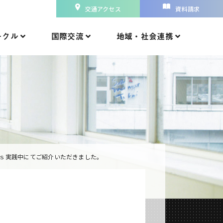
交通アクセス
資料請求
ークル
国際交流
地域・社会連携
Gｓ実践中にてご紹介いただきました。