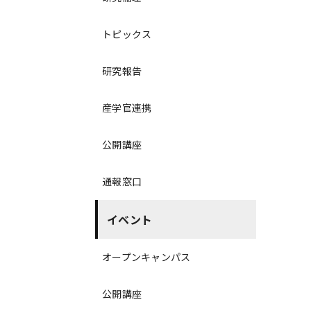
トピックス
研究報告
産学官連携
公開講座
通報窓口
イベント
オープンキャンパス
公開講座