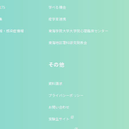
LTS
学べる機会
集
産学官連携
報・感染症情報
東海学院大学大学院心理臨床センター
東海地区理科研究発表会
その他
資料請求
プライバシーポリシー
お問い合わせ
受験生サイト