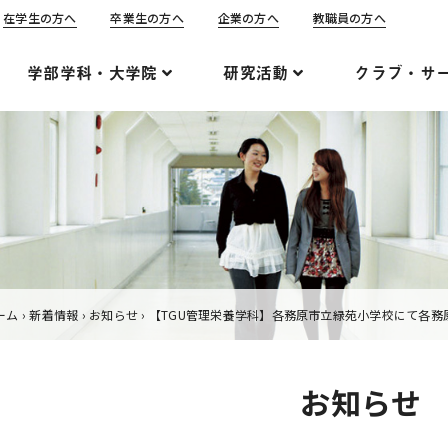
在学生の方へ
卒業生の方へ
企業の方へ
教職員の方へ
学部学科・大学院
研究活動
クラブ・サ
ーム
›
新着情報
›
お知らせ
›
【TGU管理栄養学科】各務原市立緑苑小学校にて各務
お知らせ