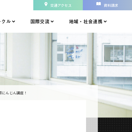
交通アクセス
資料請求
ークル
国際交流
地域・社会連携
原にんじん講座！