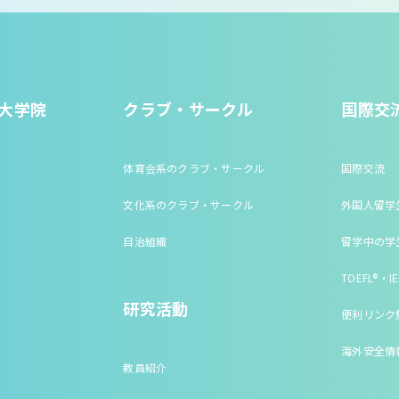
大学院
クラブ・サークル
国際交
体育会系のクラブ・サークル
国際交流
文化系のクラブ・サークル
外国人留学
自治組織
留学中の学
TOEFL®・IE
研究活動
便利リンク
海外安全情
教員紹介