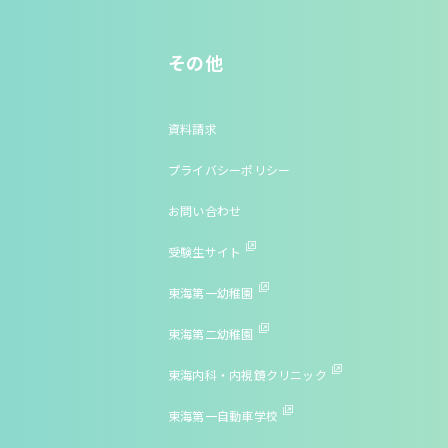
その他
資料請求
プライバシーポリシー
お問い合わせ
受験生サイト
東海第一幼稚園
東海第二幼稚園
東海内科・内視鏡クリニック
東海第一自動車学校