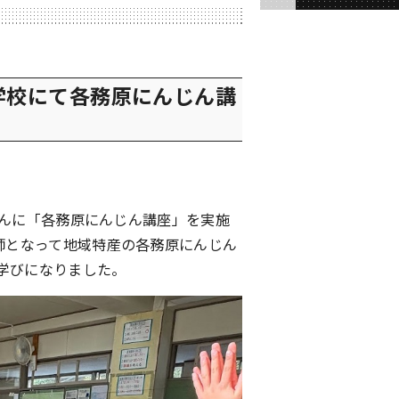
学校にて各務原にんじん講
皆さんに「各務原にんじん講座」を実施
師となって地域特産の各務原にんじん
学びになりました。