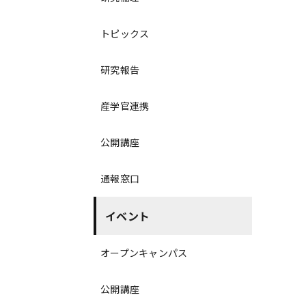
トピックス
研究報告
産学官連携
公開講座
通報窓口
イベント
オープンキャンパス
公開講座