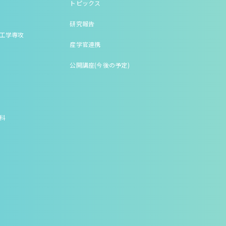
トピックス
研究報告
床工学専攻
産学官連携
公開講座(今後の予定)
究科