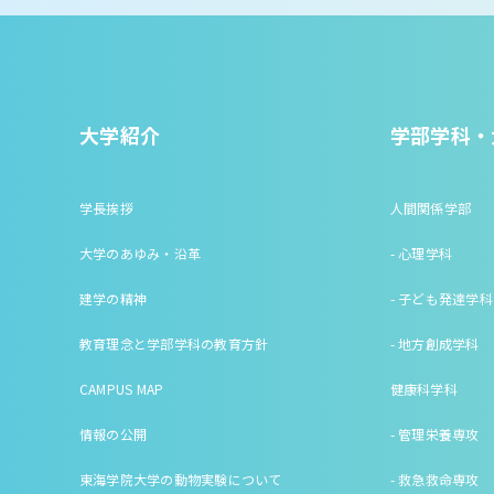
大学紹介
学部学科・
学長挨拶
人間関係学部
大学のあゆみ・沿革
- 心理学科
建学の精神
- 子ども発達学科
教育理念と学部学科の教育方針
- 地方創成学科
CAMPUS MAP
健康科学科
情報の公開
- 管理栄養専攻
東海学院大学の動物実験について
- 救急救命専攻