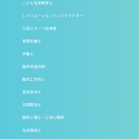
こども音楽療育士
レクリエーションインストラクター
公認スポーツ指導者
管理栄養士
栄養士
臨床検査技師
臨床工学技士
救急救命士
言語聴覚士
臨床心理士・公認心理師
社会福祉士