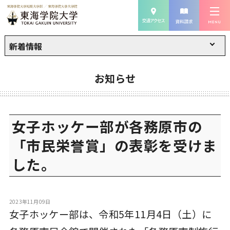
新着情報
お知らせ
女子ホッケー部が各務原市の
「市民栄誉賞」の表彰を受けま
した。
2023年11月09日
女子ホッケー部は、令和5年11月4日（土）に