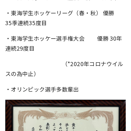
・東海学生ホッケーリーグ（春・秋） 優勝
35季連続35度目
・東海学生ホッケー選手権大会 優勝 30年
連続29度目
（*2020年コロナウイル
スの為中止）
・オリンピック選手多数輩出